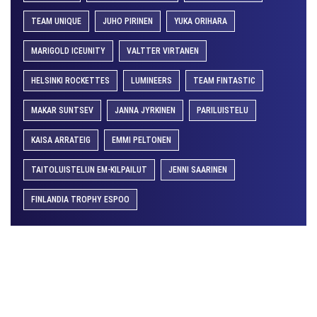
TEAM UNIQUE
JUHO PIRINEN
YUKA ORIHARA
MARIGOLD ICEUNITY
VALTTER VIRTANEN
HELSINKI ROCKETTES
LUMINEERS
TEAM FINTASTIC
MAKAR SUNTSEV
JANNA JYRKINEN
PARILUISTELU
KAISA ARRATEIG
EMMI PELTONEN
TAITOLUISTELUN EM-KILPAILUT
JENNI SAARINEN
FINLANDIA TROPHY ESPOO