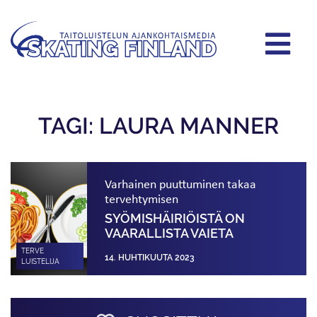
TAGI: LAURA MANNER
Varhainen puuttuminen takaa
tervehtymisen
SYÖMISHÄIRIÖISTÄ ON
VAARALLISTA VAIETA
TERVE
14. HUHTIKUUTA 2023
LUISTELIJA