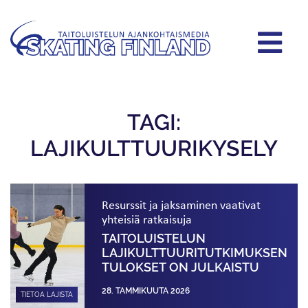
TAGI:
LAJIKULTTUURIKYSELY
Resurssit ja jaksaminen vaativat
yhteisiä ratkaisuja
TAITOLUISTELUN
LAJIKULTTUURITUTKIMUKSEN
TULOKSET ON JULKAISTU
28. TAMMIKUUTA 2026
TIETOA LAJISTA