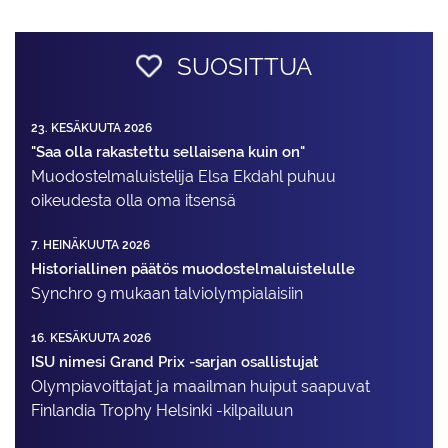
SUOSITTUA
23. KESÄKUUTA 2026
"Saa olla rakastettu sellaisena kuin on"
Muodostelma­luistelija Elsa Ekdahl puhuu
oikeudesta olla oma itsensä
7. HEINÄKUUTA 2026
Historiallinen päätös muodostelmaluistelulle
Synchro 9 mukaan talviolympialaisiin
16. KESÄKUUTA 2026
ISU nimesi Grand Prix -sarjan osallistujat
Olympiavoittajat ja maailman huiput saapuvat
Finlandia Trophy Helsinki -kilpailuun