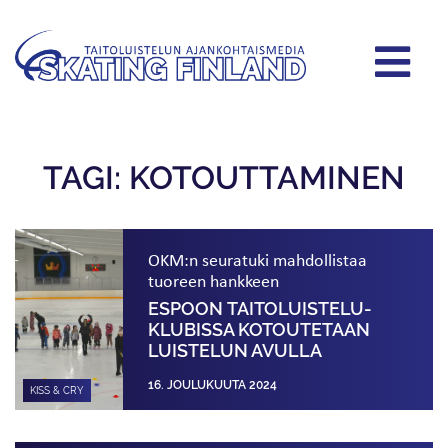
TAGI: KOTOUTTAMINEN
OKM:n seuratuki mahdollistaa
tuoreen hankkeen
ESPOON TAITOLUISTELU­
KLUBISSA KOTOUTETAAN
LUISTELUN AVULLA
16. JOULUKUUTA 2024
KISS & CRY