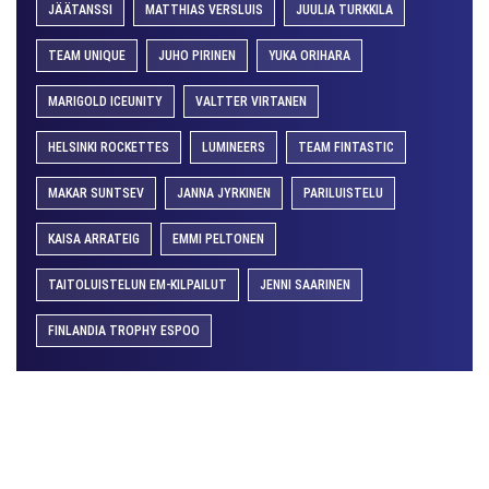
JÄÄTANSSI
MATTHIAS VERSLUIS
JUULIA TURKKILA
TEAM UNIQUE
JUHO PIRINEN
YUKA ORIHARA
MARIGOLD ICEUNITY
VALTTER VIRTANEN
HELSINKI ROCKETTES
LUMINEERS
TEAM FINTASTIC
MAKAR SUNTSEV
JANNA JYRKINEN
PARILUISTELU
KAISA ARRATEIG
EMMI PELTONEN
TAITOLUISTELUN EM-KILPAILUT
JENNI SAARINEN
FINLANDIA TROPHY ESPOO