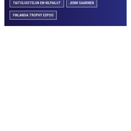
TAITOLUISTELUN EM-KILPAILUT
JENNI SAARINEN
FINLANDIA TROPHY ESPOO