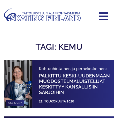
TAGI: KEMU
Kohtuuhintainen ja perhekeskeinen:
PALKITTU KESKI-UUDENMAAN
MUODOSTELMA­LUISTELIJAT
KESKITTYY KANSALLISIIN
SARJOIHIN
22. TOUKOKUUTA 2026
KISS & CRY