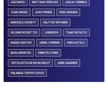
JÄÄTANSSI
MATTHIAS VERSLUIS
JUULIA TURKKILA
TEAM UNIQUE
JUHO PIRINEN
YUKA ORIHARA
MARIGOLD ICEUNITY
VALTTER VIRTANEN
HELSINKI ROCKETTES
LUMINEERS
TEAM FINTASTIC
MAKAR SUNTSEV
JANNA JYRKINEN
PARILUISTELU
KAISA ARRATEIG
EMMI PELTONEN
TAITOLUISTELUN EM-KILPAILUT
JENNI SAARINEN
FINLANDIA TROPHY ESPOO