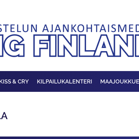
KISS & CRY
KILPAILUKALENTERI
MAAJOUKKU
LA