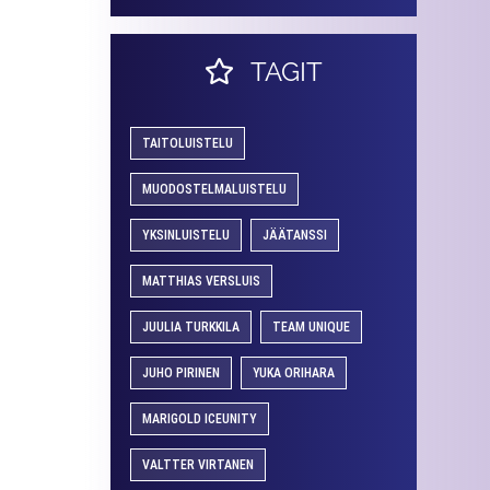
TAGIT
TAITOLUISTELU
MUODOSTELMALUISTELU
YKSINLUISTELU
JÄÄTANSSI
MATTHIAS VERSLUIS
JUULIA TURKKILA
TEAM UNIQUE
JUHO PIRINEN
YUKA ORIHARA
MARIGOLD ICEUNITY
VALTTER VIRTANEN