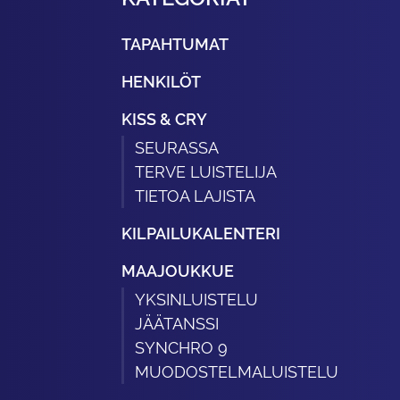
TAPAHTUMAT
HENKILÖT
KISS & CRY
SEURASSA
TERVE LUISTELIJA
TIETOA LAJISTA
KILPAILUKALENTERI
MAAJOUKKUE
YKSINLUISTELU
JÄÄTANSSI
SYNCHRO 9
MUODOSTELMALUISTELU