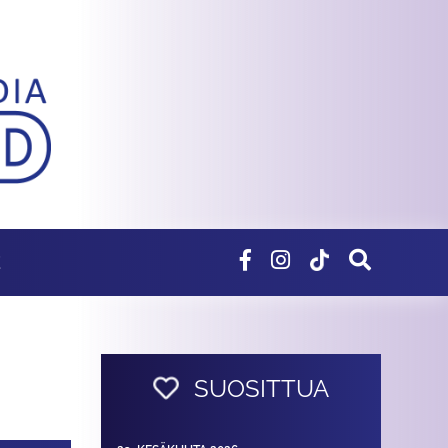
E
SUOSITTUA