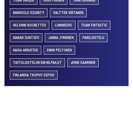
TEAM UNIQUE
JUHO PIRINEN
YUKA ORIHARA
MARIGOLD ICEUNITY
VALTTER VIRTANEN
HELSINKI ROCKETTES
LUMINEERS
TEAM FINTASTIC
MAKAR SUNTSEV
JANNA JYRKINEN
PARILUISTELU
KAISA ARRATEIG
EMMI PELTONEN
TAITOLUISTELUN EM-KILPAILUT
JENNI SAARINEN
FINLANDIA TROPHY ESPOO