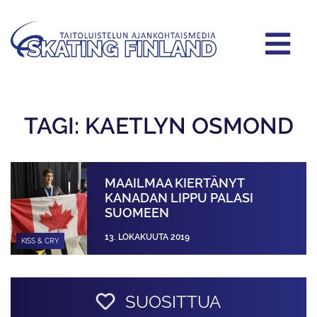
TAGI: KAETLYN OSMOND
MAAILMAA KIERTÄNYT
KANADAN LIPPU PALASI
SUOMEEN
13. LOKAKUUTA 2019
KISS & CRY
SUOSITTUA