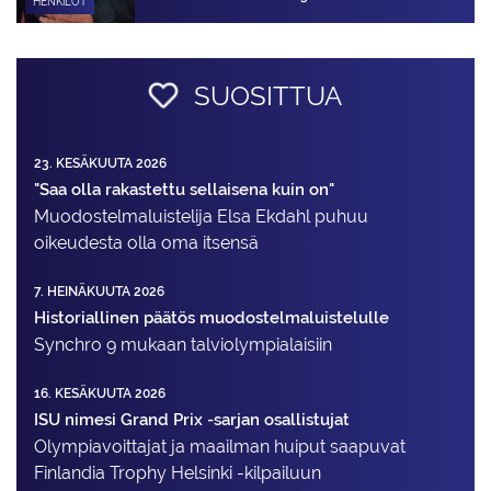
HENKILÖT
SUOSITTUA
23. KESÄKUUTA 2026
"Saa olla rakastettu sellaisena kuin on"
Muodostelma­luistelija Elsa Ekdahl puhuu
oikeudesta olla oma itsensä
7. HEINÄKUUTA 2026
Historiallinen päätös muodostelmaluistelulle
Synchro 9 mukaan talviolympialaisiin
16. KESÄKUUTA 2026
ISU nimesi Grand Prix -sarjan osallistujat
Olympiavoittajat ja maailman huiput saapuvat
Finlandia Trophy Helsinki -kilpailuun