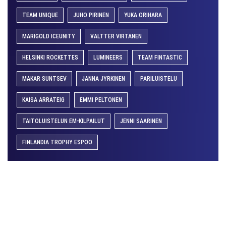
TEAM UNIQUE
JUHO PIRINEN
YUKA ORIHARA
MARIGOLD ICEUNITY
VALTTER VIRTANEN
HELSINKI ROCKETTES
LUMINEERS
TEAM FINTASTIC
MAKAR SUNTSEV
JANNA JYRKINEN
PARILUISTELU
KAISA ARRATEIG
EMMI PELTONEN
TAITOLUISTELUN EM-KILPAILUT
JENNI SAARINEN
FINLANDIA TROPHY ESPOO