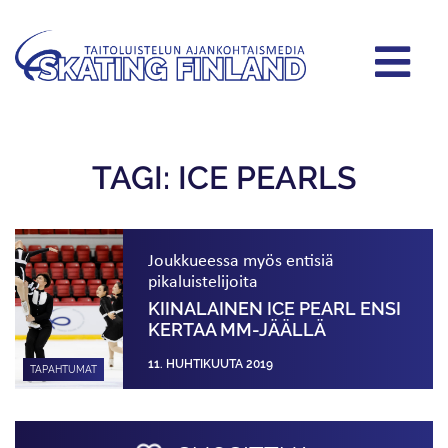
TAGI: ICE PEARLS
Joukkueessa myös entisiä
pikaluistelijoita
KIINALAINEN ICE PEARL ENSI
KERTAA MM-JÄÄLLÄ
11. HUHTIKUUTA 2019
TAPAHTUMAT