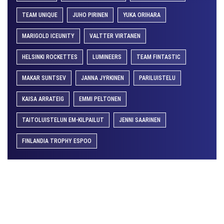
TEAM UNIQUE
JUHO PIRINEN
YUKA ORIHARA
MARIGOLD ICEUNITY
VALTTER VIRTANEN
HELSINKI ROCKETTES
LUMINEERS
TEAM FINTASTIC
MAKAR SUNTSEV
JANNA JYRKINEN
PARILUISTELU
KAISA ARRATEIG
EMMI PELTONEN
TAITOLUISTELUN EM-KILPAILUT
JENNI SAARINEN
FINLANDIA TROPHY ESPOO