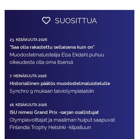
SUOSITTUA
23. KESÄKUUTA 2026
"Saa olla rakastettu sellaisena kuin on"
Muodostelma­luistelija Elsa Ekdahl puhuu
oikeudesta olla oma itsensä
7. HEINÄKUUTA 2026
Historiallinen päätös muodostelmaluistelulle
Synchro 9 mukaan talviolympialaisiin
16. KESÄKUUTA 2026
ISU nimesi Grand Prix -sarjan osallistujat
Olympiavoittajat ja maailman huiput saapuvat
Finlandia Trophy Helsinki -kilpailuun