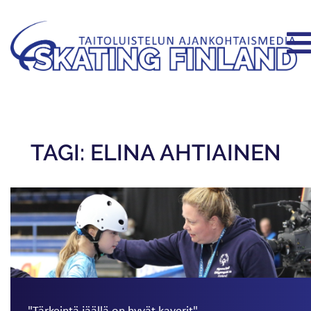
TAGI: ELINA AHTIAINEN
"Tärkeintä jäällä on hyvät kaverit"