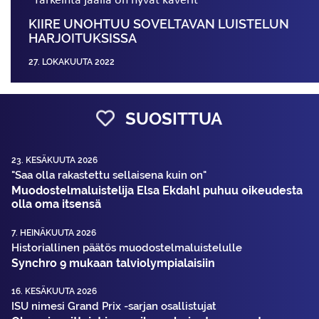
KIIRE UNOHTUU SOVELTAVAN LUISTELUN
HARJOITUKSISSA
27. LOKAKUUTA 2022
SUOSITTUA
23. KESÄKUUTA 2026
"Saa olla rakastettu sellaisena kuin on"
Muodostelma­luistelija Elsa Ekdahl puhuu oikeudesta
olla oma itsensä
7. HEINÄKUUTA 2026
Historiallinen päätös muodostelmaluistelulle
Synchro 9 mukaan talviolympialaisiin
16. KESÄKUUTA 2026
ISU nimesi Grand Prix -sarjan osallistujat