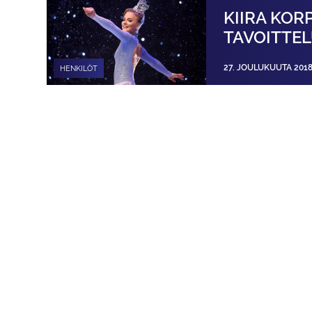
KIIRA KOR
TAVOITTE
27. JOULUKUUTA 201
HENKILÖT