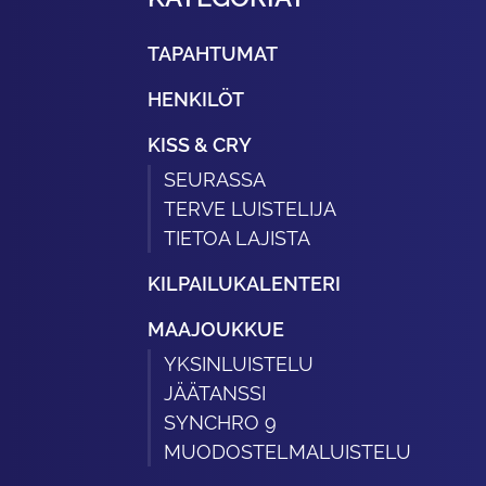
TAPAHTUMAT
HENKILÖT
KISS & CRY
SEURASSA
TERVE LUISTELIJA
TIETOA LAJISTA
KILPAILUKALENTERI
MAAJOUKKUE
YKSINLUISTELU
JÄÄTANSSI
SYNCHRO 9
MUODOSTELMALUISTELU