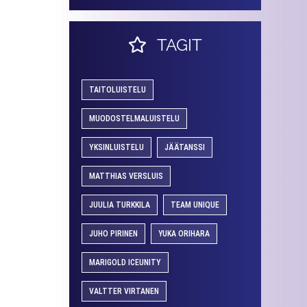
TAGIT
TAITOLUISTELU
MUODOSTELMALUISTELU
YKSINLUISTELU
JÄÄTANSSI
MATTHIAS VERSLUIS
JUULIA TURKKILA
TEAM UNIQUE
JUHO PIRINEN
YUKA ORIHARA
MARIGOLD ICEUNITY
VALTTER VIRTANEN