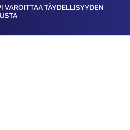
PI VAROITTAA TÄYDELLISYYDEN
LUSTA
8