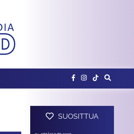
E
SUOSITTUA