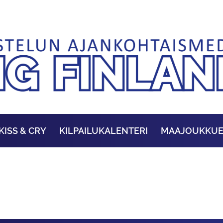
KISS & CRY
KILPAILUKALENTERI
MAAJOUKKU