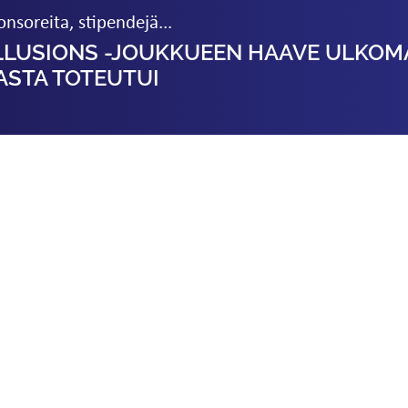
onsoreita, stipendejä...
ILLUSIONS -JOUKKUEEN HAAVE ULKO
ASTA TOTEUTUI