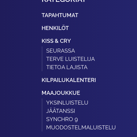
TAPAHTUMAT
HENKILÖT
KISS & CRY
SEURASSA
TERVE LUISTELIJA
TIETOA LAJISTA
KILPAILUKALENTERI
MAAJOUKKUE
YKSINLUISTELU
JÄÄTANSSI
SYNCHRO 9
MUODOSTELMALUISTELU