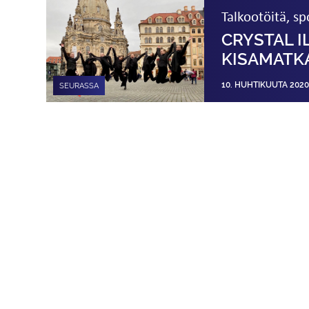
Talkootöitä, sp
CRYSTAL 
KISAMATK
10. HUHTIKUUTA 2020
SEURASSA