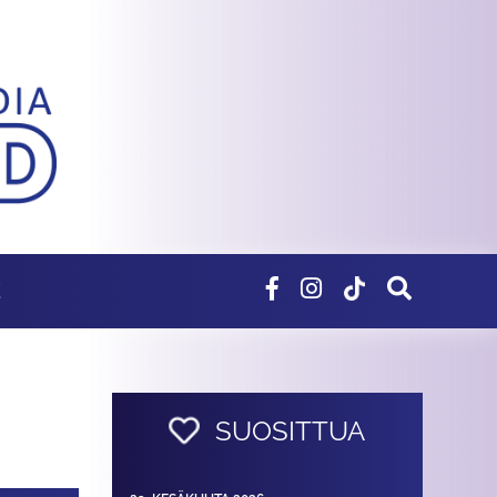
E
SUOSITTUA