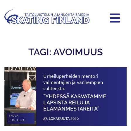
TAGI: AVOIMUUS
Urheiluperheiden mentori
valmentajien ja vanhempien
suhteesta:
”YHDESSÄ KASVATAMME
LAPSISTA REILUJA
ELÄMÄNMESTAREITA”
TERVE
27. LOKAKUUTA 2020
LUISTELIJA