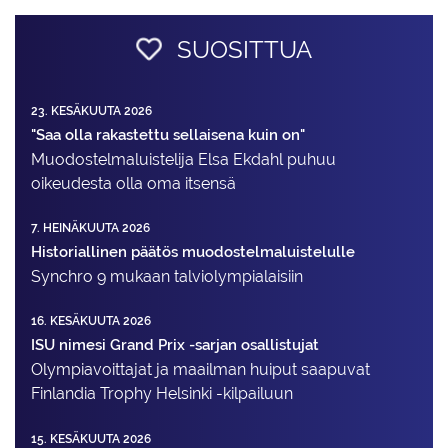
SUOSITTUA
23. KESÄKUUTA 2026
"Saa olla rakastettu sellaisena kuin on"
Muodostelma­luistelija Elsa Ekdahl puhuu
oikeudesta olla oma itsensä
7. HEINÄKUUTA 2026
Historiallinen päätös muodostelmaluistelulle
Synchro 9 mukaan talviolympialaisiin
16. KESÄKUUTA 2026
ISU nimesi Grand Prix -sarjan osallistujat
Olympiavoittajat ja maailman huiput saapuvat
Finlandia Trophy Helsinki -kilpailuun
15. KESÄKUUTA 2026