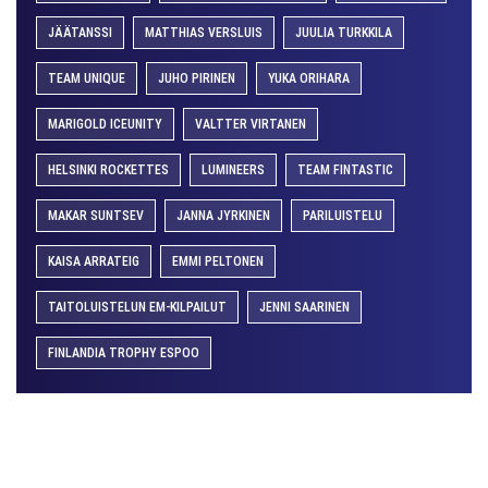
JÄÄTANSSI
MATTHIAS VERSLUIS
JUULIA TURKKILA
TEAM UNIQUE
JUHO PIRINEN
YUKA ORIHARA
MARIGOLD ICEUNITY
VALTTER VIRTANEN
HELSINKI ROCKETTES
LUMINEERS
TEAM FINTASTIC
MAKAR SUNTSEV
JANNA JYRKINEN
PARILUISTELU
KAISA ARRATEIG
EMMI PELTONEN
TAITOLUISTELUN EM-KILPAILUT
JENNI SAARINEN
FINLANDIA TROPHY ESPOO