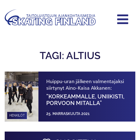
TAGI: ALTIUS
Huippu-uran jälkeen valmentajaksi
siirtynyt Aino-Kaisa Akkanen:
”KORKEAMMALLE, UNIIKISTI,
PORVOON MITALLA”
25. MARRASKUUTA 2021
HENKILÖT