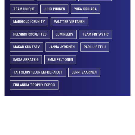
TEAM UNIQUE
JUHO PIRINEN
YUKA ORIHARA
MARIGOLD ICEUNITY
VALTTER VIRTANEN
HELSINKI ROCKETTES
LUMINEERS
TEAM FINTASTIC
MAKAR SUNTSEV
JANNA JYRKINEN
PARILUISTELU
KAISA ARRATEIG
EMMI PELTONEN
TAITOLUISTELUN EM-KILPAILUT
JENNI SAARINEN
FINLANDIA TROPHY ESPOO