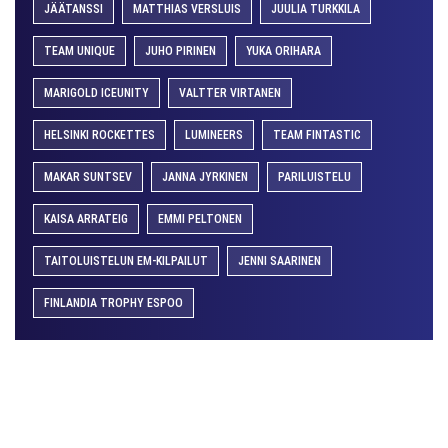
JÄÄTANSSI
MATTHIAS VERSLUIS
JUULIA TURKKILA
TEAM UNIQUE
JUHO PIRINEN
YUKA ORIHARA
MARIGOLD ICEUNITY
VALTTER VIRTANEN
HELSINKI ROCKETTES
LUMINEERS
TEAM FINTASTIC
MAKAR SUNTSEV
JANNA JYRKINEN
PARILUISTELU
KAISA ARRATEIG
EMMI PELTONEN
TAITOLUISTELUN EM-KILPAILUT
JENNI SAARINEN
FINLANDIA TROPHY ESPOO