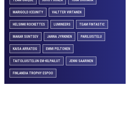
TEAM UNIQUE
JUHO PIRINEN
YUKA ORIHARA
MARIGOLD ICEUNITY
VALTTER VIRTANEN
HELSINKI ROCKETTES
LUMINEERS
TEAM FINTASTIC
MAKAR SUNTSEV
JANNA JYRKINEN
PARILUISTELU
KAISA ARRATEIG
EMMI PELTONEN
TAITOLUISTELUN EM-KILPAILUT
JENNI SAARINEN
FINLANDIA TROPHY ESPOO