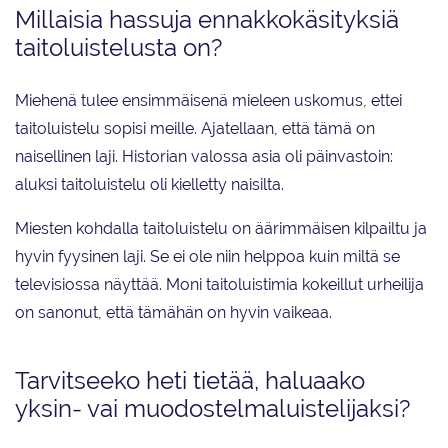
Millaisia hassuja ennakkokäsityksiä
taitoluistelusta on?
Miehenä tulee ensimmäisenä mieleen uskomus, ettei
taitoluistelu sopisi meille. Ajatellaan, että tämä on
naisellinen laji. Historian valossa asia oli päinvastoin:
aluksi taitoluistelu oli kielletty naisilta.
Miesten kohdalla taitoluistelu on äärimmäisen kilpailtu ja
hyvin fyysinen laji. Se ei ole niin helppoa kuin miltä se
televisiossa näyttää. Moni taitoluistimia kokeillut urheilija
on sanonut, että tämähän on hyvin vaikeaa.
Tarvitseeko heti tietää, haluaako
yksin- vai muodostelmaluistelijaksi?