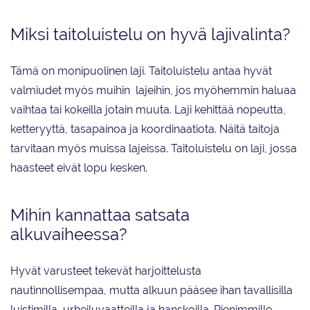
Miksi taitoluistelu on hyvä lajivalinta?
Tämä on monipuolinen laji. Taitoluistelu antaa hyvät
valmiudet myös muihin lajeihin, jos myöhemmin haluaa
vaihtaa tai kokeilla jotain muuta. Laji kehittää nopeutta,
ketteryyttä, tasapainoa ja koordinaatiota. Näitä taitoja
tarvitaan myös muissa lajeissa. Taitoluistelu on laji, jossa
haasteet eivät lopu kesken.
Mihin kannattaa satsata
alkuvaiheessa?
Hyvät varusteet tekevät harjoittelusta
nautinnollisempaa, mutta alkuun pääsee ihan tavallisilla
luistimilla, urheiluvaatteilla ja hanskoilla. Pienimmille