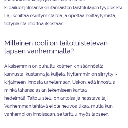
kilpailuohjelmansakin itämaisten taistelulajien tyyppisiksi.
Laji kehittää esiintymistaitoa ja opettaa heittäytymistä,
tietynlaista irtiottoa itsestään.
Millainen rooli on taitoluistelevan
lapsen vanhemmalla?
Aikaisemmin on puhuttu kolmen k:n säännöstä:
kannusta, kustanna ja kuljeta. Nyttemmin on siirrytty i-
kirjaimeen: innosta urheilemaan. Uskon, että innostus
minkä tahansa asian tekemiseen kantaa
hedelmää. Taitoluistelu on antoisa ja haastava laji.
Vanhemman tehtävä ei ole neuvoa liikaa, mutta kun
vanhempi on innoissaan, se tarttuu myös lapseen.