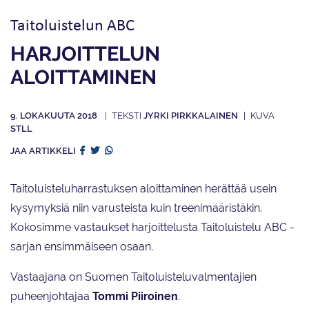
Taitoluistelun ABC
HARJOITTELUN
ALOITTAMINEN
9. LOKAKUUTA 2018
JYRKI PIRKKALAINEN
STLL
JAA ARTIKKELI
Taitoluisteluharrastuksen aloittaminen herättää usein
kysymyksiä niin varusteista kuin treenimääristäkin.
Kokosimme vastaukset harjoittelusta Taitoluistelu ABC -
sarjan ensimmäiseen osaan.
Vastaajana on Suomen Taitoluisteluvalmentajien
puheenjohtajaa
Tommi Piiroinen
.