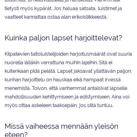
tietysti myös kypärät. Jos haluaa satsata, luistimet ja
vaatteet kannattaa ostaa alan erikoisliikkeestä.
Kuinka paljon lapset harjoittelevat?
Kilpailevien taitoluistelijoiden harjoitusmäärät ovat suuria
nuorella iälläkin verrattuna muihin lajeihin. Sitä ei
kuitenkaan pidä pelätä. Lapset jaksavat yllättävän paljon,
kunhan harjoittelu on hauskaa eikä hampaat irvessä
menemistä. Toivon, että vanhemmat antaisivat lapselle
mahdollisuuden kehittymiseen ja edistymiseen. Aina voi
myös ottaa askeleen taaksepäin, jos siltä tuntuu.
Missä vaiheessa mennään yleisön
eteen?