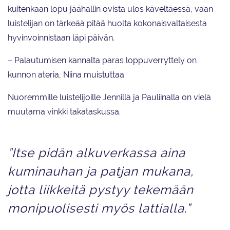
kuitenkaan lopu jäähallin ovista ulos käveltäessä, vaan
luistelijan on tärkeää pitää huolta kokonaisvaltaisesta
hyvinvoinnistaan läpi päivän.
– Palautumisen kannalta paras loppuverryttely on
kunnon ateria, Niina muistuttaa.
Nuoremmille luistelijoille Jennillä ja Pauliinalla on vielä
muutama vinkki takataskussa.
”Itse pidän alkuverkassa aina
kuminauhan ja patjan mukana,
jotta liikkeitä pystyy tekemään
monipuolisesti myös lattialla.”