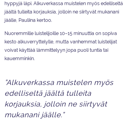
hyppyjä läpi. Alkuverkassa muistelen myös edelliseltä
jäältä tulleita korjauksia, jolloin ne siirtyvät mukanani
jäälle, Pauliina kertoo.
Nuoremmille luistelijoille 10–15 minuuttia on sopiva
kesto alkuverryttelylle, mutta vanhemmat luistelijat
voivat käyttää lämmittelyyn jopa puoli tuntia tai
kauemminkin.
”Alkuverkassa muistelen myös
edelliseltä jäältä tulleita
korjauksia, jolloin ne siirtyvät
mukanani jäälle.”