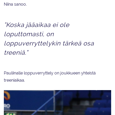
Niina sanoo.
”Koska jääaikaa ei ole
loputtomasti, on
loppuverryttelykin tärkeä osa
treeniä.”
Pauliinalle loppuverryttely on joukkueen yhteistä
treeniaikaa.