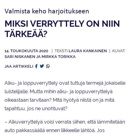
Valmista keho harjoitukseen
MIKSI VERRYTTELY ON NIIN
TÄRKEÄÄ?
14. TOUKOKUUTA 2020
LAURA KANKAINEN
SARI NISKANEN JA MIRKKA TORIKKA
JAA ARTIKKELI
Alku- ja loppuverryttely ovat tuttuja termejä jokaiselle
luistelijalle. Mutta mihin alku- ja loppuverryttelyä
oikeastaan tarvitaan? Mitä hyötyä niistä on ja mitä
tapahtuu, jos ne unohtuvat?
– Alkuverryttelyä voisi verrata siihen, että lämmitetään
auto pakkassäällä ennen liikkeelle lähtöä. Jos