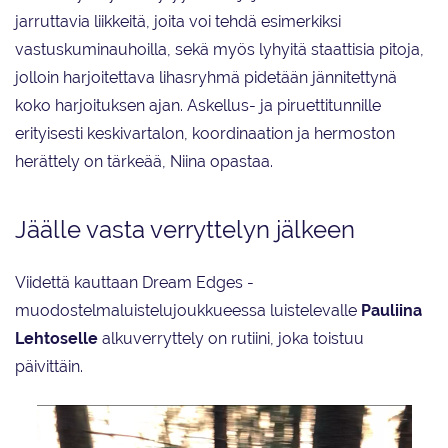
jarruttavia liikkeitä, joita voi tehdä esimerkiksi
vastuskuminauhoilla, sekä myös lyhyitä staattisia pitoja,
jolloin harjoitettava lihasryhmä pidetään jännitettynä
koko harjoituksen ajan. Askellus- ja piruettitunnille
erityisesti keskivartalon, koordinaation ja hermoston
herättely on tärkeää, Niina opastaa.
Jäälle vasta verryttelyn jälkeen
Viidettä kauttaan Dream Edges -
muodostelmaluistelujoukkueessa luistelevalle
Pauliina
Lehtoselle
alkuverryttely on rutiini, joka toistuu
päivittäin.