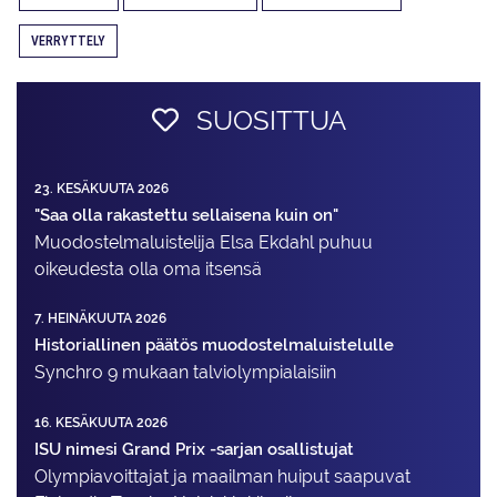
VERRYTTELY
SUOSITTUA
23. KESÄKUUTA 2026
"Saa olla rakastettu sellaisena kuin on"
Muodostelma­luistelija Elsa Ekdahl puhuu
oikeudesta olla oma itsensä
7. HEINÄKUUTA 2026
Historiallinen päätös muodostelmaluistelulle
Synchro 9 mukaan talviolympialaisiin
16. KESÄKUUTA 2026
ISU nimesi Grand Prix -sarjan osallistujat
Olympiavoittajat ja maailman huiput saapuvat