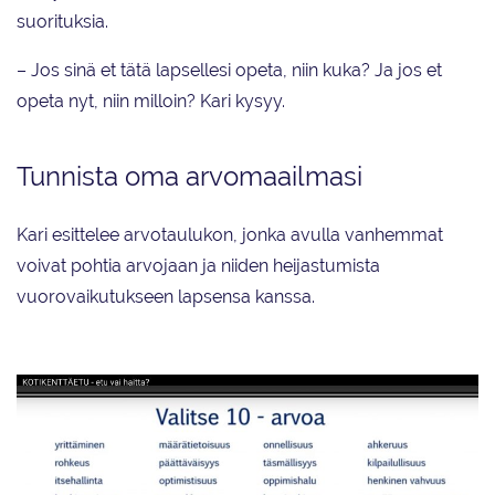
suorituksia.
– Jos sinä et tätä lapsellesi opeta, niin kuka? Ja jos et
opeta nyt, niin milloin? Kari kysyy.
Tunnista oma arvomaailmasi
Kari esittelee arvotaulukon, jonka avulla vanhemmat
voivat pohtia arvojaan ja niiden heijastumista
vuorovaikutukseen lapsensa kanssa.