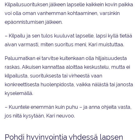
Kilpailusuorituksen jälkeen lapselle kaikkein kovin paikka
voi olla oman vanhemman kohtaaminen, varsinkin
epäonnistumisen jälkeen.
– Kilpailu ja sen tulos kuuluvat lapselle, lapsi kyllä tietää
aivan varmasti, miten suoritus meni, Kari muistuttaa.
Paluumatkan ei tarvitse kuitenkaan olla hiljaisuudesta
raskas. Aikuisen kannattaa aloittaa keskustelu, mutta ei
kilpailusta, suorituksesta tai virheestä vaan
konkreettisesta huolenpidosta, vaikka nälästä tai janosta
kyselemällä.
– Kuuntele enemmän kuin puhu – ja anna ohjeita vasta,
jos niitä kysytään, Kari neuvoo.
Pohdi hyvinvointia yhdessä lapsen