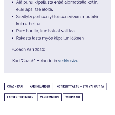
Älä puhu kilpailusta enää ajomatkalla kotiin,
ellei lapsi itse aloita.
Sisällytä perheen yhteiseen aikaan muutakin
kuin urheilua.
Pure huulta, kun haluat valittaa.
Rakasta lasta myös kilpailun jälkeen.
(Coach Kari 2020)
Kari ”Coach” Helanderin
verkkosivut
.
COACH KARI
KARI HELANDER
KOTIKENTTÄETU – ETU VAI HAITTA
LAPSEN TUKEMINEN
VANHEMMUUS
WEBINAARI