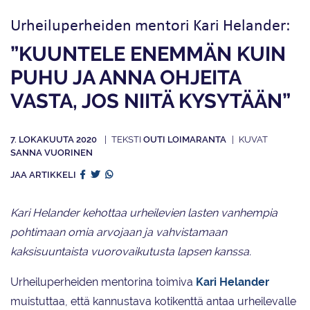
Urheiluperheiden mentori Kari Helander:
”KUUNTELE ENEMMÄN KUIN
PUHU JA ANNA OHJEITA
VASTA, JOS NIITÄ KYSYTÄÄN”
7. LOKAKUUTA 2020
OUTI LOIMARANTA
SANNA VUORINEN
JAA ARTIKKELI
Kari Helander kehottaa urheilevien lasten vanhempia
pohtimaan omia arvojaan ja vahvistamaan
kaksisuuntaista vuorovaikutusta lapsen kanssa.
Urheiluperheiden mentorina toimiva
Kari
Helander
muistuttaa, että kannustava kotikenttä antaa urheilevalle