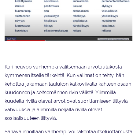
Coach Kari Helanderin arvotaulukko.
Kari neuvoo vanhempia valitsemaan arvotaulukosta
kymmenen itselle tärkeintä. Kun valinnat on tehty, hän
kehottaa jakamaan taulukon katkoviivalla kahteen osaan
kuudennen ja seitsemännen rivin välistä. Ylimmillä
kuudella rivillä olevat arvot ovat suorittamiseen liittyviä
vahvuuksia ja alimmilla neljällä rivillä olevat
sosiaalisuuteen liittyviä.
Sanavalinnoillaan vanhempi voi rakentaa itseluottamusta