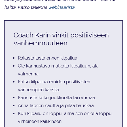
haitta. Katso tallenne
webinaarista
.
Coach Karin vinkit positiiviseen
vanhemmuuteen:
Rakasta lasta ennen kilpailua.
Ole kannustava matkalla kilpailuun, älä
valmenna.
Katso kilpailua muiden positiivisten
vanhempien kanssa.
Kannusta koko joukkuetta tai ryhmää.
Anna lapsen nauttia ja pitää hauskaa.
Kun kilpailu on loppu, anna sen on olla loppu,
virheineen kaikkineen.