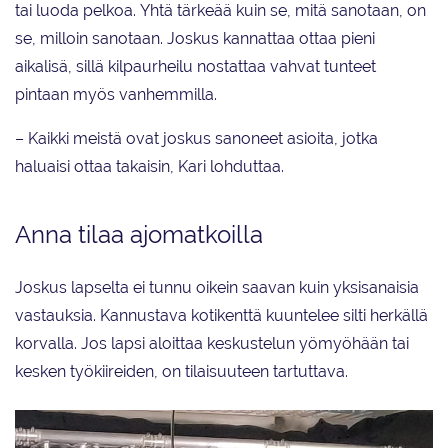
tai luoda pelkoa. Yhtä tärkeää kuin se, mitä sanotaan, on
se, milloin sanotaan. Joskus kannattaa ottaa pieni
aikalisä, sillä kilpaurheilu nostattaa vahvat tunteet
pintaan myös vanhemmilla.
– Kaikki meistä ovat joskus sanoneet asioita, jotka
haluaisi ottaa takaisin, Kari lohduttaa.
Anna tilaa ajomatkoilla
Joskus lapselta ei tunnu oikein saavan kuin yksisanaisia
vastauksia. Kannustava kotikenttä kuuntelee silti herkällä
korvalla. Jos lapsi aloittaa keskustelun yömyöhään tai
kesken työkiireiden, on tilaisuuteen tartuttava.