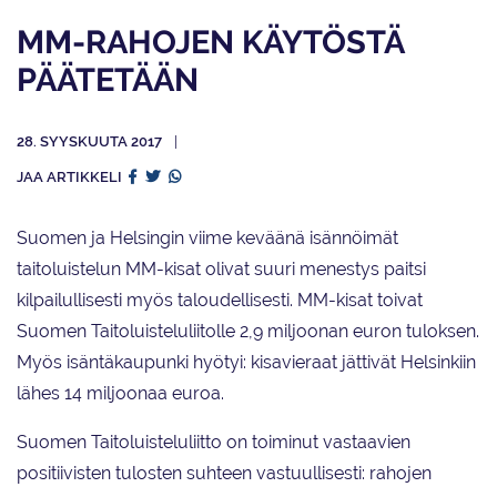
MM-RAHOJEN KÄYTÖSTÄ
PÄÄTETÄÄN
28. SYYSKUUTA 2017
JAA ARTIKKELI
Suomen ja Helsingin viime keväänä isännöimät
taitoluistelun MM-kisat olivat suuri menestys paitsi
kilpailullisesti myös taloudellisesti. MM-kisat toivat
Suomen Taitoluisteluliitolle 2,9 miljoonan euron tuloksen.
Myös isäntäkaupunki hyötyi: kisavieraat jättivät Helsinkiin
lähes 14 miljoonaa euroa.
Suomen Taitoluisteluliitto on toiminut vastaavien
positiivisten tulosten suhteen vastuullisesti: rahojen