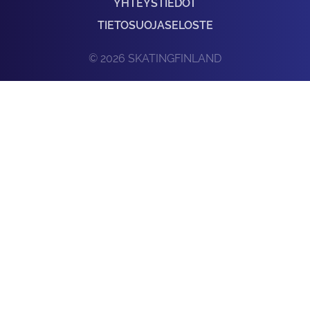
YHTEYSTIEDOT
TIETOSUOJASELOSTE
© 2026 SKATINGFINLAND