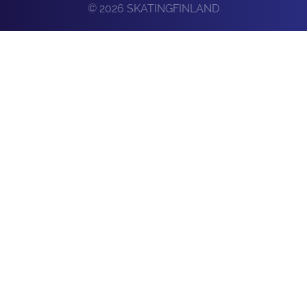
© 2026 SKATINGFINLAND