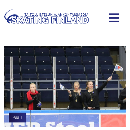
PSST!