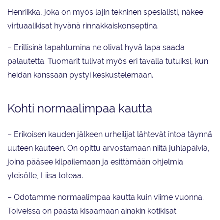
Henriikka, joka on myös lajin tekninen spesialisti, näkee
virtuaalikisat hyvänä rinnakkaiskonseptina.
– Erillisinä tapahtumina ne olivat hyvä tapa saada
palautetta. Tuomarit tulivat myös eri tavalla tutuiksi, kun
heidän kanssaan pystyi keskustelemaan.
Kohti normaalimpaa kautta
– Erikoisen kauden jälkeen urheilijat lähtevät intoa täynnä
uuteen kauteen. On opittu arvostamaan niitä juhlapäiviä,
joina pääsee kilpailemaan ja esittämään ohjelmia
yleisölle, Liisa toteaa.
– Odotamme normaalimpaa kautta kuin viime vuonna.
Toiveissa on päästä kisaamaan ainakin kotikisat