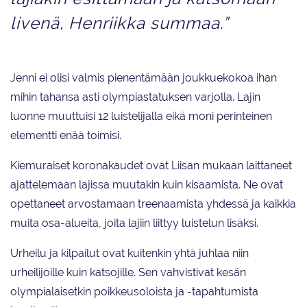
livenä, Henriikka summaa.”
Jenni ei olisi valmis pienentämään joukkuekokoa ihan
mihin tahansa asti olympiastatuksen varjolla. Lajin
luonne muuttuisi 12 luistelijalla eikä moni perinteinen
elementti enää toimisi.
Kiemuraiset koronakaudet ovat Liisan mukaan laittaneet
ajattelemaan lajissa muutakin kuin kisaamista. Ne ovat
opettaneet arvostamaan treenaamista yhdessä ja kaikkia
muita osa-alueita, joita lajiin liittyy luistelun lisäksi.
Urheilu ja kilpailut ovat kuitenkin yhtä juhlaa niin
urheilijoille kuin katsojille. Sen vahvistivat kesän
olympialaisetkin poikkeusoloista ja -tapahtumista