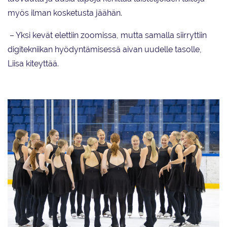
myös ilman kosketusta jäähän.
– Yksi kevät elettiin zoomissa, mutta samalla siirryttiin
digitekniikan hyödyntämisessä aivan uudelle tasolle,
Liisa kiteyttää.