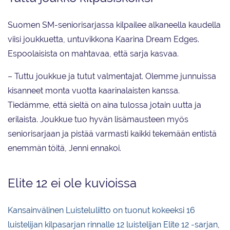
Suomen SM-seniorisarjassa kilpailee alkaneella kaudella
viisi joukkuetta, untuvikkona Kaarina Dream Edges.
Espoolaisista on mahtavaa, että sarja kasvaa.
– Tuttu joukkue ja tutut valmentajat. Olemme junnuissa
kisanneet monta vuotta kaarinalaisten kanssa.
Tiedämme, että sieltä on aina tulossa jotain uutta ja
erilaista. Joukkue tuo hyvän lisämausteen myös
seniorisarjaan ja pistää varmasti kaikki tekemään entistä
enemmän töitä, Jenni ennakoi.
Elite 12 ei ole kuvioissa
Kansainvälinen Luisteluliitto on tuonut kokeeksi 16
luistelijan kilpasarjan rinnalle 12 luistelijan Elite 12 -sarjan
,