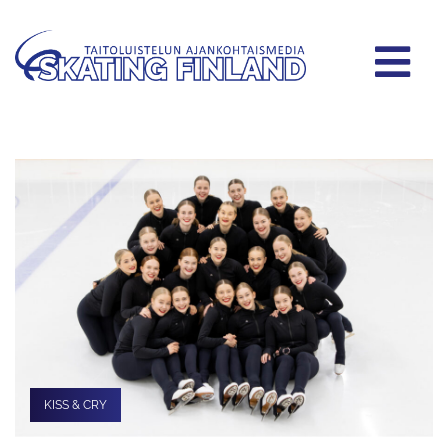
KISS & CRY