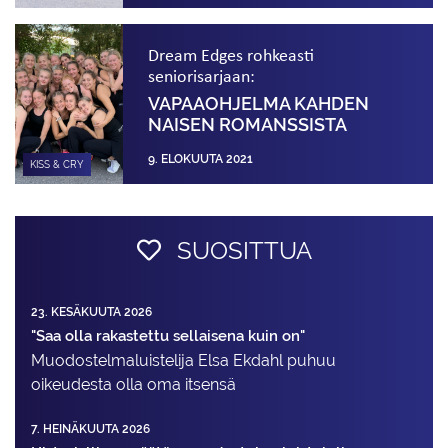
Dream Edges rohkeasti
seniorisarjaan:
VAPAAOHJELMA KAHDEN
NAISEN ROMANSSISTA
9. ELOKUUTA 2021
KISS & CRY
SUOSITTUA
23. KESÄKUUTA 2026
"Saa olla rakastettu sellaisena kuin on"
Muodostelma­luistelija Elsa Ekdahl puhuu
oikeudesta olla oma itsensä
7. HEINÄKUUTA 2026