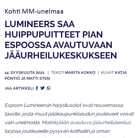
Kohti MM-unelmaa
LUMINEERS SAA
HUIPPUPUITTEET PIAN
ESPOOSSA AVAUTUVAAN
JÄÄURHEILU­KESKUKSEEN
14. SYYSKUUTA 2021
MARITA KOKKO
KATJA
PÖNTIÖ JA MATTI STEN
JAA ARTIKKELI
Espoon Lumineersin harjoitusolot ovat nousemassa
tasolle, josta muut pääkaupunkiseudun joukkueet voivat
vain unelmoida.
Matinkylään avautuva jääurheilukeskus
tarjoaa joukkueelle pysyvän kotihallin ja oman