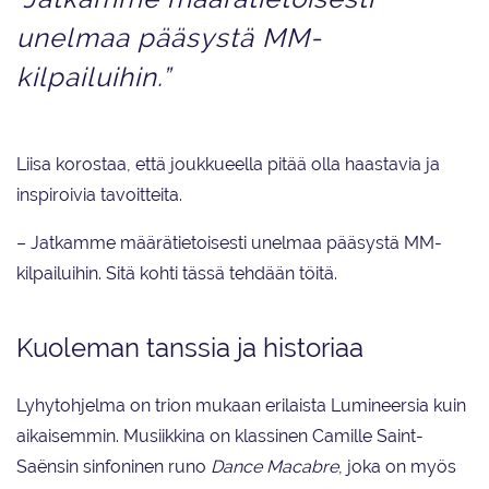
unelmaa pääsystä MM-
kilpailuihin.”
Liisa korostaa, että joukkueella pitää olla haastavia ja
inspiroivia tavoitteita.
– Jatkamme määrätietoisesti unelmaa pääsystä MM-
kilpailuihin. Sitä kohti tässä tehdään töitä.
Kuoleman tanssia ja historiaa
Lyhytohjelma on trion mukaan erilaista Lumineersia kuin
aikaisemmin. Musiikkina on klassinen Camille Saint-
Saënsin sinfoninen runo
Dance Macabre
, joka on myös