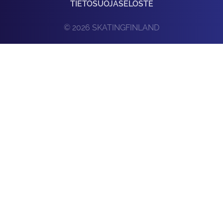
TIETOSUOJASELOSTE
© 2026 SKATINGFINLAND