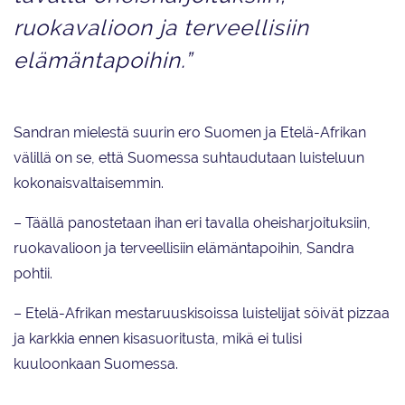
ruokavalioon ja terveellisiin
elämäntapoihin.”
Sandran mielestä suurin ero Suomen ja Etelä-Afrikan
välillä on se, että Suomessa suhtaudutaan luisteluun
kokonaisvaltaisemmin.
– Täällä panostetaan ihan eri tavalla oheisharjoituksiin,
ruokavalioon ja terveellisiin elämäntapoihin, Sandra
pohtii.
– Etelä-Afrikan mestaruuskisoissa luistelijat söivät pizzaa
ja karkkia ennen kisasuoritusta, mikä ei tulisi
kuuloonkaan Suomessa.