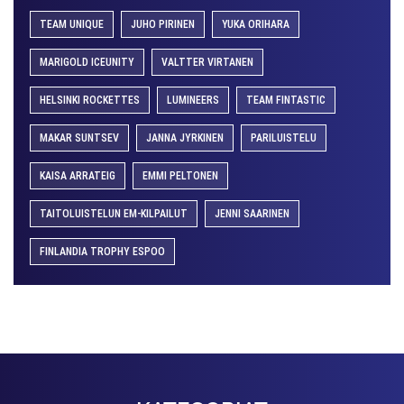
TEAM UNIQUE
JUHO PIRINEN
YUKA ORIHARA
MARIGOLD ICEUNITY
VALTTER VIRTANEN
HELSINKI ROCKETTES
LUMINEERS
TEAM FINTASTIC
MAKAR SUNTSEV
JANNA JYRKINEN
PARILUISTELU
KAISA ARRATEIG
EMMI PELTONEN
TAITOLUISTELUN EM-KILPAILUT
JENNI SAARINEN
FINLANDIA TROPHY ESPOO