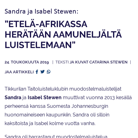
Sandra ja Isabel Stewen:
”ETELÄ-AFRIKASSA
HERÄTÄÄN AAMUNELJÄLTÄ
LUISTELEMAAN”
24. TOUKOKUUTA 2019
JA KUVAT CATARINA STEWEN
JAA ARTIKKELI
Tikkurilan Taitoluisteluklubin muodostelmaluistelijat
Sandra
ja
Isabel Stewen
muuttivat vuonna 2013 kesällä
perheensä kanssa Suomesta Johannesburgin
huonomaineiseen kaupunkiin. Sandra oli silloin
kaksitoista ja Isabel kolme vuotta vanha.
Sandra oli harrastanut muodostelmaluistelua