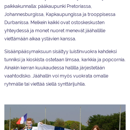
paikkakunnalla: pääkaupunki Pretoriassa,
Johannesburgissa, Kapkaupungissa ja trooppisessa
Durbanissa. Melkein kaikki ovat ostoskeskusten
yhteydessä ja monet nuoret menevät jäähallille
viettämään aikaa ystävien kanssa.
Sisäänpääsymaksuun sisältyy luistinvuokra kahdeksi
tunniksi ja kioskista ostetaan limsaa, karkkia ja popcornia.
Ainakin kerran kuukaudessa hallilla järjestetään
vaahtodisko. Jäähallin voi myös vuokrata omalle
ryhmälle tai viettää siellä synttärijuhlia.