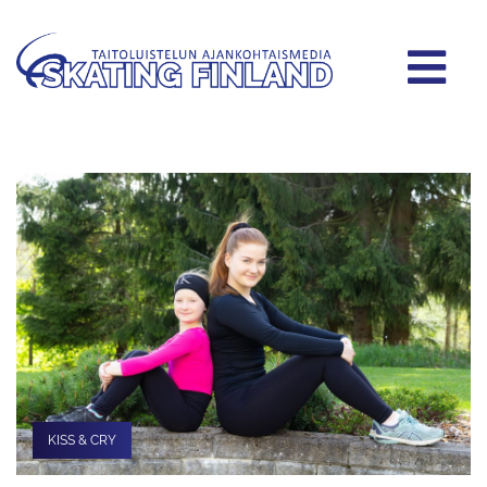
KISS & CRY