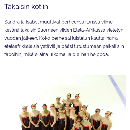
Takaisin kotiin
Sandra ja Isabel muuttivat perheensä kanssa viime
kesänä takaisin Suomeen viiden Etelä-Afrikassa vietetyn
vuoden jälkeen. Koko perhe sai luistelun kautta ihania
eteläafrikkalaisia ystäviä ja pääsi tutustumaan paikallisiin
tapoihin, mikä ei aina ulkomailla ole ihan helppoa.