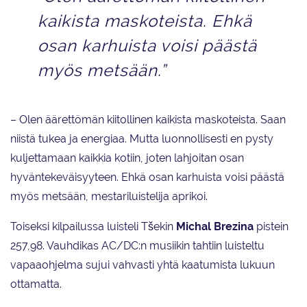
kaikista maskoteista. Ehkä
osan karhuista voisi päästä
myös metsään.”
– Olen äärettömän kiitollinen kaikista maskoteista. Saan
niistä tukea ja energiaa. Mutta luonnollisesti en pysty
kuljettamaan kaikkia kotiin, joten lahjoitan osan
hyväntekeväisyyteen. Ehkä osan karhuista voisi päästä
myös metsään, mestariluistelija aprikoi.
Toiseksi kilpailussa luisteli Tšekin
Michal Brezina
pistein
257,98. Vauhdikas AC/DC:n musiikin tahtiin luisteltu
vapaaohjelma sujui vahvasti yhtä kaatumista lukuun
ottamatta.