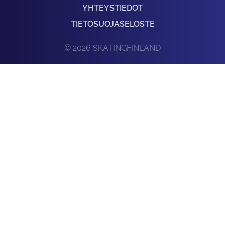
YHTEYSTIEDOT
TIETOSUOJASELOSTE
© 2026 SKATINGFINLAND