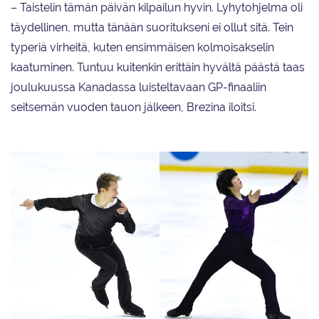
– Taistelin tämän päivän kilpailun hyvin. Lyhytohjelma oli
täydellinen, mutta tänään suoritukseni ei ollut sitä. Tein
typeriä virheitä, kuten ensimmäisen kolmoisakselin
kaatuminen. Tuntuu kuitenkin erittäin hyvältä päästä taas
joulukuussa Kanadassa luisteltavaan GP-finaaliin
seitsemän vuoden tauon jälkeen, Brezina iloitsi.