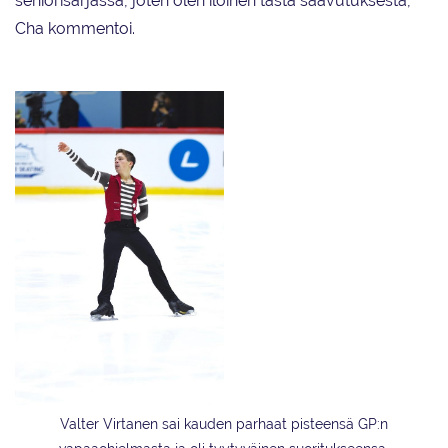
seniorisarjassa, joten olen iloinen tästä saavutuksesta,
Cha kommentoi.
Valter Virtanen sai kauden parhaat pisteensä GP:n