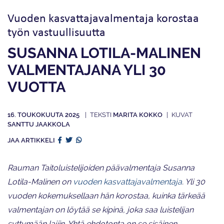
Vuoden kasvattajavalmentaja korostaa
työn vastuullisuutta
SUSANNA LOTILA-MALINEN
VALMENTAJANA YLI 30
VUOTTA
16. TOUKOKUUTA 2025
MARITA KOKKO
SANTTU JAAKKOLA
JAA ARTIKKELI
Rauman Taitoluistelijoiden päävalmentaja Susanna
Lotila-Malinen on
vuoden kasvattajavalmentaja
. Yli 30
vuoden kokemuksellaan hän korostaa, kuinka tärkeää
valmentajan on löytää se kipinä, joka saa luistelijan
syttymään lajiin. Yhtä ehdotonta on se sisäinen