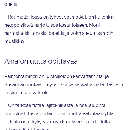
ohella.
– Raumalla, jossa on lyhyet välimatkat, on kuitenkin
helppo siirtyä harjoituspaikasta toiseen. Moni
harrastaakin tanssia, balettia ja voimistelua, samoin
musiikkia.
Aina on uutta opittavaa
Valmentaminen on luistelijoiden kasvattamista, ja
Susannan mukaan myös itsensä kasvattamista. Tässä ei
koskaan tule valmiiksi.
– On tärkeää tietää lajitekniikasta ja osa-alueista
perusluistelusta esittämiseen, mutta vähintään yhtä
tärkeitä ovat kyky vuorovaikutukseen ja taito tulla
toimeen ihmisten kanssa.