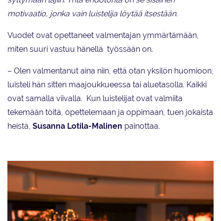
motivaatio, jonka vain luistelija löytää itsestään.
Vuodet ovat opettaneet valmentajan ymmärtämään,
miten suuri vastuu hänellä työssään on.
– Olen valmentanut aina niin, että otan yksilön huomioon,
luisteli hän sitten maajoukkueessa tai aluetasolla. Kaikki
ovat samalla viivalla. Kun luistelijat ovat valmiita
tekemään töitä, opettelemaan ja oppimaan, tuen jokaista
heistä,
Susanna Lotila-Malinen
painottaa.