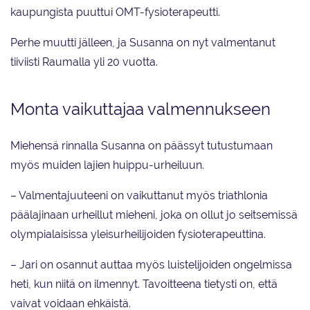
kaupungista puuttui OMT-fysioterapeutti.
Perhe muutti jälleen, ja Susanna on nyt valmentanut
tiiviisti Raumalla yli 20 vuotta.
Monta vaikuttajaa valmennukseen
Miehensä rinnalla Susanna on päässyt tutustumaan
myös muiden lajien huippu-urheiluun.
– Valmentajuuteeni on vaikuttanut myös triathlonia
päälajinaan urheillut mieheni, joka on ollut jo seitsemissä
olympialaisissa yleisurheilijoiden fysioterapeuttina.
– Jari on osannut auttaa myös luistelijoiden ongelmissa
heti, kun niitä on ilmennyt. Tavoitteena tietysti on, että
vaivat voidaan ehkäistä.