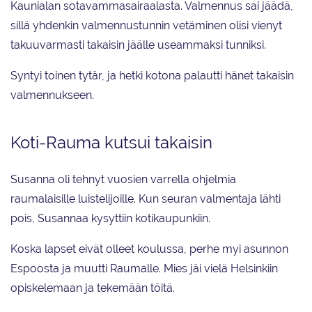
Kaunialan sotavammasairaalasta. Valmennus sai jäädä,
sillä yhdenkin valmennustunnin vetäminen olisi vienyt
takuuvarmasti takaisin jäälle useammaksi tunniksi.
Syntyi toinen tytär, ja hetki kotona palautti hänet takaisin
valmennukseen.
Koti-Rauma kutsui takaisin
Susanna oli tehnyt vuosien varrella ohjelmia
raumalaisille luistelijoille. Kun seuran valmentaja lähti
pois, Susannaa kysyttiin kotikaupunkiin.
Koska lapset eivät olleet koulussa, perhe myi asunnon
Espoosta ja muutti Raumalle. Mies jäi vielä Helsinkiin
opiskelemaan ja tekemään töitä.