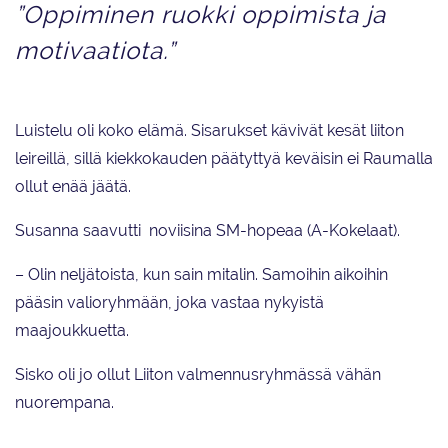
”Oppiminen ruokki oppimista ja
motivaatiota.”
Luistelu oli koko elämä. Sisarukset kävivät kesät liiton
leireillä, sillä kiekkokauden päätyttyä keväisin ei Raumalla
ollut enää jäätä.
Susanna saavutti noviisina SM-hopeaa (A-Kokelaat).
– Olin neljätoista, kun sain mitalin. Samoihin aikoihin
pääsin valioryhmään, joka vastaa nykyistä
maajoukkuetta.
Sisko oli jo ollut Liiton valmennusryhmässä vähän
nuorempana.