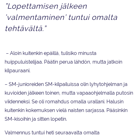
”Lopettamisen jälkeen
’valmentaminen’ tuntui omalta
tehtävältä.”
– Aloin kuitenkin epäillä, tulisiko minusta
huippuluistelijaa. Päätin perua lähdön, mutta jatkoin
kilpauraani.
– SM-junioreiden SM-kilpailuissa olin lyhytohjelman ja
kuvioiden jälkeen toinen, mutta vapaaohjelmalla putosin
viidenneksi. Se oli romahdus omalla urallani. Halusin
kuitenkin kokemuksen vielä naisten sarjassa. Pääsinkin
SM-kisoihin ja sitten lopetin.
Valmennus tuntui heti seuraavalta omalta