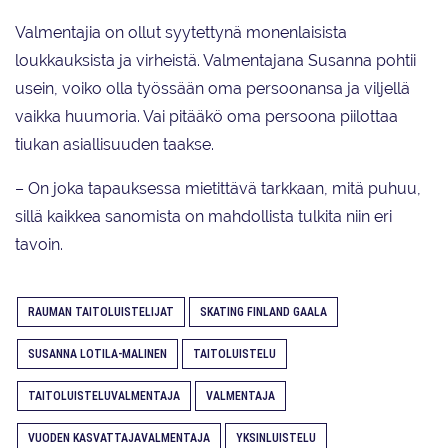
Valmentajia on ollut syytettynä monenlaisista
loukkauksista ja virheistä. Valmentajana Susanna pohtii
usein, voiko olla työssään oma persoonansa ja viljellä
vaikka huumoria. Vai pitääkö oma persoona piilottaa
tiukan asiallisuuden taakse.
– On joka tapauksessa mietittävä tarkkaan, mitä puhuu,
sillä kaikkea sanomista on mahdollista tulkita niin eri
tavoin.
RAUMAN TAITOLUISTELIJAT
SKATING FINLAND GAALA
SUSANNA LOTILA-MALINEN
TAITOLUISTELU
TAITOLUISTELUVALMENTAJA
VALMENTAJA
VUODEN KASVATTAJAVALMENTAJA
YKSINLUISTELU