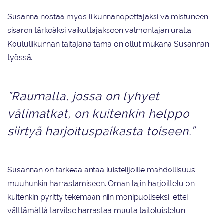
Susanna nostaa myös liikunnanopettajaksi valmistuneen
sisaren tärkeäksi vaikuttajakseen valmentajan uralla.
Koululiikunnan taitajana tämä on ollut mukana Susannan
työssä.
”Raumalla, jossa on lyhyet
välimatkat, on kuitenkin helppo
siirtyä harjoituspaikasta toiseen.”
Susannan on tärkeää antaa luistelijoille mahdollisuus
muuhunkin harrastamiseen. Oman lajin harjoittelu on
kuitenkin pyritty tekemään niin monipuoliseksi, ettei
välttämättä tarvitse harrastaa muuta taitoluistelun