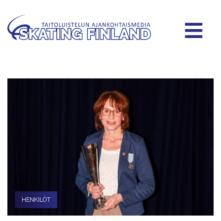
HENKILÖT