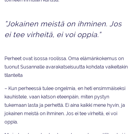
”Jokainen meistä on ihminen. Jos
ei tee virheitä, ei voi oppia.”
Perheet ovat isossa roolissa. Oma elämänkokemus on
tuonut Susannalle avarakatseisuutta kohdata vaikeitakin
tilanteita
– Kun perheessä tulee ongelmia, en heti ensimmäiseksi
kauhistele, vaan katson eteenpäin, miten pystyn
tukemaan lasta ja perhettä. Ei aina kaikki mene hyvin, ja
jokainen meistä on ihminen. Jos ei tee virheitä, ei voi
oppia.