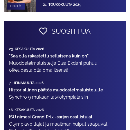
21. TOUKOKUUTA 2025
HENKILÖT
SUOSITTUA
23. KESÄKUUTA 2026
"Saa olla rakastettu sellaisena kuin on"
Muodostelma­luistelija Elsa Ekdahl puhuu
oikeudesta olla oma itsensä
7. HEINÄKUUTA 2026
Historiallinen päätös muodostelmaluistelulle
Synchro 9 mukaan talviolympialaisiin
16. KESÄKUUTA 2026
ISU nimesi Grand Prix -sarjan osallistujat
Olympiavoittajat ja maailman huiput saapuvat