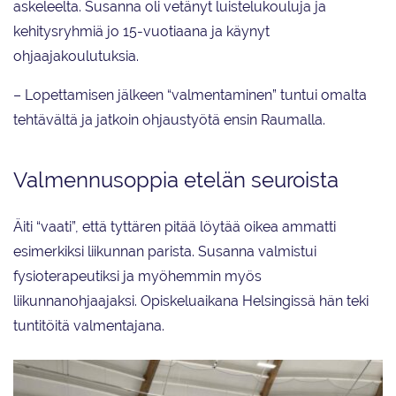
askeleelta. Susanna oli vetänyt luistelukouluja ja
kehitysryhmiä jo 15-vuotiaana ja käynyt
ohjaajakoulutuksia.
– Lopettamisen jälkeen “valmentaminen” tuntui omalta
tehtävältä ja jatkoin ohjaustyötä ensin Raumalla.
Valmennusoppia etelän seuroista
Äiti “vaati”, että tyttären pitää löytää oikea ammatti
esimerkiksi liikunnan parista. Susanna valmistui
fysioterapeutiksi ja myöhemmin myös
liikunnanohjaajaksi. Opiskeluaikana Helsingissä hän teki
tuntitöitä valmentajana.