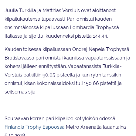
Juulia Turkkila ja Matthias Versluis ovat aloittaneet
kilpailukautensa lupaavasti. Pari onnistui kauden
ensimmäisessä kilpailussaan Lombardia Trophyssä
Italiassa ja sijoittui kuudenneksi pisteillä 144,44.
Kauden toisessa kilpailussaan Ondrej Nepela Trophyssä
Bratislavassa pari onnistui kauniissa vapaatanssissaan ja
kohensi jälleen ennätystään. Vapaatanssista Turkkila-
Versluis palkittiin 90,05 pisteellä ja kun rytmitanssikin
onnistui, kisan kokonaissaldoksi tuli 150,66 pistettä ja
seitsemäs sija.
Seuraavan kerran pari kilpailee kotiyleisön edessä
Finlandia Trophy Espoossa
Metro Areenalla lauantaina
6.10.2018.