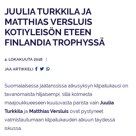
JUULIA TURKKILA JA
MATTHIAS VERSLUIS
KOTIYLEISÖN ETEEN
FINLANDIA TROPHYSSÄ
4. LOKAKUUTA 2018
JAA ARTIKKELI
Suomalaisessa jäätanssissa alkusyksyn kilpailukausi on
tavanomaista hiljaisempi, sillä kolmesta
maajoukkueeseen kuuluvasta parista vain
Juulia
Turkkila
ja
Matthias Versluis
ovat pystyneet
valmistautumaan kilpailukauden alkuun täydessä
iskussa.