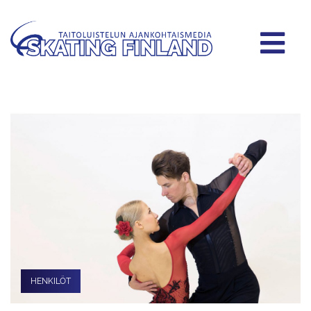
HENKILÖT