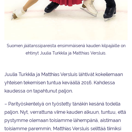
Suomen jäätanssipareista ensimmäisenä kauden kilpajäille on
ehtinyt Juulia Turkkila ja Matthias Versluis.
Juulia Turkkila ja Matthias Versluis lähtivät kokeilemaan
yhteisen tekemisen tuntua keväällä 2016. Kahdessa
kaudessa on tapahtunut paljon.
– Parityöskentelyä on työstetty tänäkin kesänä todella
paljon. Nyt, verrattuna viime kauden alkuun, tuntuu, että
pystymme olemaan toisiamme lähempänä, aistimaan
toisiamme paremmin, Matthias Versluis selittää tiimiksi