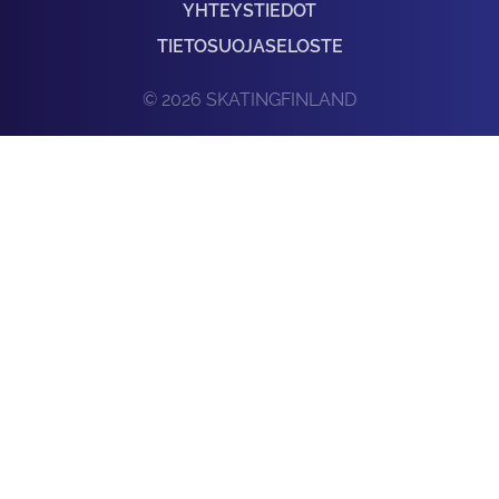
YHTEYSTIEDOT
TIETOSUOJASELOSTE
© 2026 SKATINGFINLAND