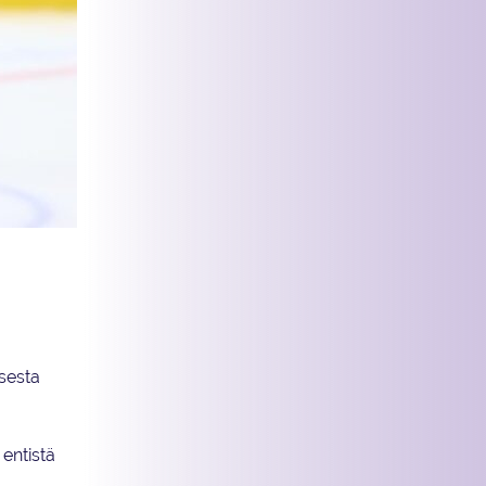
sesta
entistä