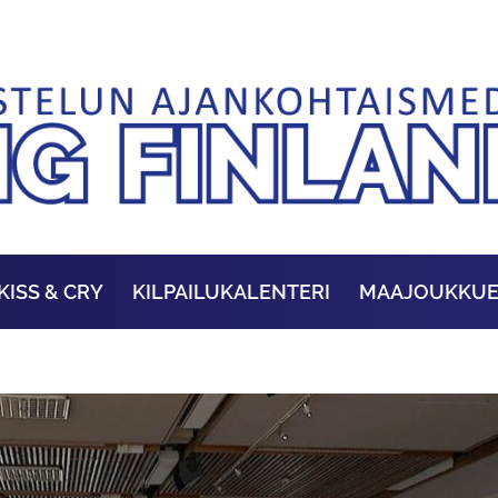
KISS & CRY
KILPAILUKALENTERI
MAAJOUKKU