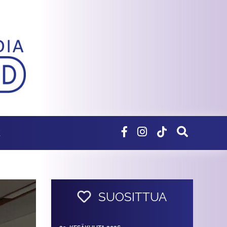
E
SUOSITTUA