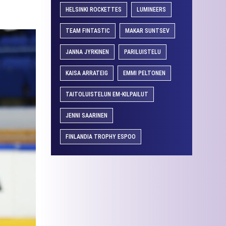
HELSINKI ROCKETTES
LUMINEERS
TEAM FINTASTIC
MAKAR SUNTSEV
JANNA JYRKINEN
PARILUISTELU
KAISA ARRATEIG
EMMI PELTONEN
TAITOLUISTELUN EM-KILPAILUT
JENNI SAARINEN
FINLANDIA TROPHY ESPOO