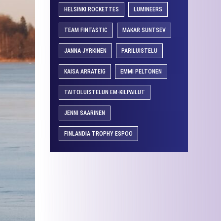
HELSINKI ROCKETTES
LUMINEERS
TEAM FINTASTIC
MAKAR SUNTSEV
JANNA JYRKINEN
PARILUISTELU
KAISA ARRATEIG
EMMI PELTONEN
TAITOLUISTELUN EM-KILPAILUT
JENNI SAARINEN
FINLANDIA TROPHY ESPOO