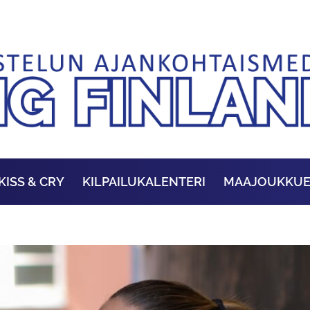
KISS & CRY
KILPAILUKALENTERI
MAAJOUKKU