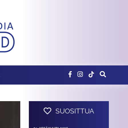
E
SUOSITTUA