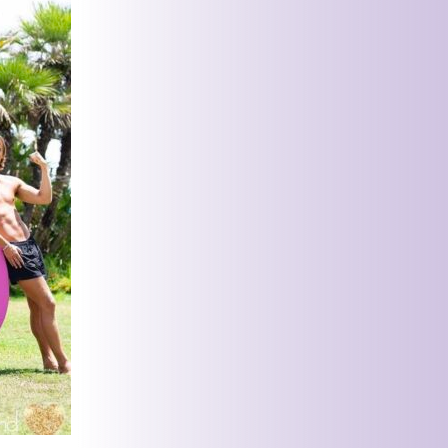
nkkuja asuu