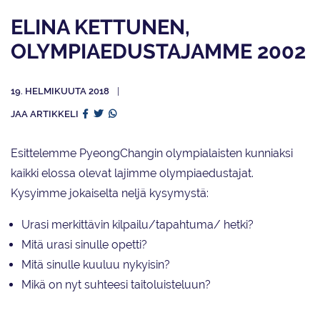
ELINA KETTUNEN,
OLYMPIAEDUSTAJAMME 2002
19. HELMIKUUTA 2018
JAA ARTIKKELI
Esittelemme PyeongChangin olympialaisten kunniaksi
kaikki elossa olevat lajimme olympiaedustajat.
Kysyimme jokaiselta neljä kysymystä:
Urasi merkittävin kilpailu/tapahtuma/ hetki?
Mitä urasi sinulle opetti?
Mitä sinulle kuuluu nykyisin?
Mikä on nyt suhteesi taitoluisteluun?