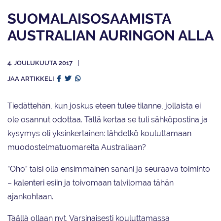
SUOMALAISOSAAMISTA
AUSTRALIAN AURINGON ALLA
4. JOULUKUUTA 2017
JAA ARTIKKELI
Tiedättehän, kun joskus eteen tulee tilanne, jollaista ei
ole osannut odottaa. Tällä kertaa se tuli sähköpostina ja
kysymys oli yksinkertainen: lähdetkö kouluttamaan
muodostelmatuomareita Australiaan?
”Oho” taisi olla ensimmäinen sanani ja seuraava toiminto
– kalenteri esiin ja toivomaan talvilomaa tähän
ajankohtaan.
Täällä ollaan nyt. Varsinaisesti kouluttamassa