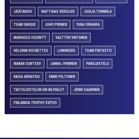
JÄÄTANSSI
MATTHIAS VERSLUIS
JUULIA TURKKILA
TEAM UNIQUE
JUHO PIRINEN
YUKA ORIHARA
MARIGOLD ICEUNITY
VALTTER VIRTANEN
HELSINKI ROCKETTES
LUMINEERS
TEAM FINTASTIC
MAKAR SUNTSEV
JANNA JYRKINEN
PARILUISTELU
KAISA ARRATEIG
EMMI PELTONEN
TAITOLUISTELUN EM-KILPAILUT
JENNI SAARINEN
FINLANDIA TROPHY ESPOO