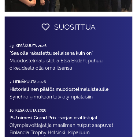
SUOSITTUA
23. KESÄKUUTA 2026
"Saa olla rakastettu sellaisena kuin on"
Muodostelma­luistelija Elsa Ekdahl puhuu
oikeudesta olla oma itsensä
7. HEINÄKUUTA 2026
Historiallinen päätös muodostelmaluistelulle
Synchro 9 mukaan talviolympialaisiin
16. KESÄKUUTA 2026
ISU nimesi Grand Prix -sarjan osallistujat
Olympiavoittajat ja maailman huiput saapuvat
Finlandia Trophy Helsinki -kilpailuun