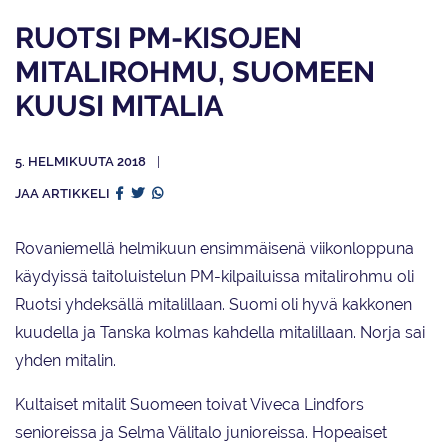
RUOTSI PM-KISOJEN
MITALIROHMU, SUOMEEN
KUUSI MITALIA
5. HELMIKUUTA 2018
JAA ARTIKKELI
Rovaniemellä helmikuun ensimmäisenä viikonloppuna
käydyissä taitoluistelun PM-kilpailuissa mitalirohmu oli
Ruotsi yhdeksällä mitalillaan. Suomi oli hyvä kakkonen
kuudella ja Tanska kolmas kahdella mitalillaan. Norja sai
yhden mitalin.
Kultaiset mitalit Suomeen toivat Viveca Lindfors
senioreissa ja Selma Välitalo junioreissa. Hopeaiset