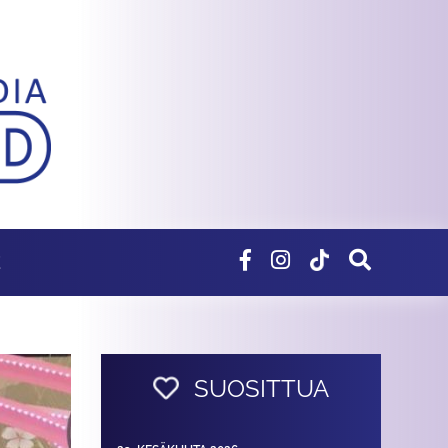
E
SUOSITTUA