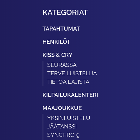
KATEGORIAT
TAPAHTUMAT
HENKILÖT
KISS & CRY
SEURASSA
TERVE LUISTELIJA
TIETOA LAJISTA
KILPAILUKALENTERI
MAAJOUKKUE
YKSINLUISTELU
JÄÄTANSSI
SYNCHRO 9