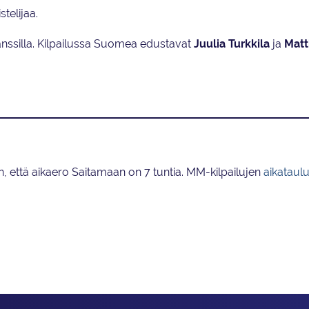
stelijaa.
tanssilla. Kilpailussa Suomea edustavat
Juulia Turkkila
ja
Matt
an, että aikaero Saitamaan on 7 tuntia. MM-kilpailujen
aikataulu