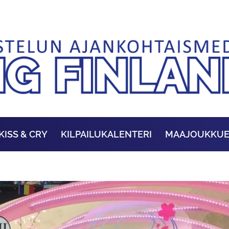
KISS & CRY
KILPAILUKALENTERI
MAAJOUKKU