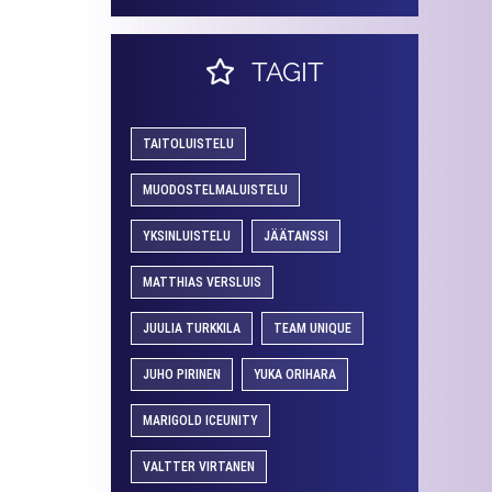
TAGIT
TAITOLUISTELU
MUODOSTELMALUISTELU
YKSINLUISTELU
JÄÄTANSSI
MATTHIAS VERSLUIS
JUULIA TURKKILA
TEAM UNIQUE
JUHO PIRINEN
YUKA ORIHARA
MARIGOLD ICEUNITY
VALTTER VIRTANEN