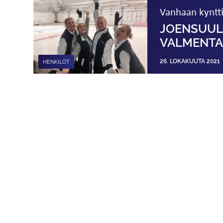
Vanhaan kyntti
JOENSUULA
VALMENTA
26. LOKAKUUTA 2021
HENKILÖT