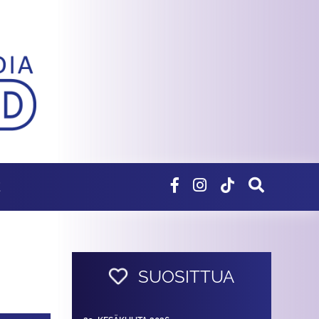
E
SUOSITTUA