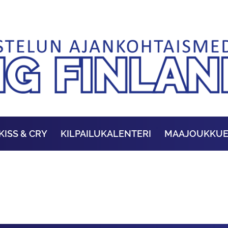
KISS & CRY
KILPAILUKALENTERI
MAAJOUKKU