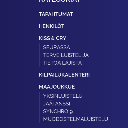
TAPAHTUMAT
HENKILÖT
KISS & CRY
SEURASSA
TERVE LUISTELIJA
TIETOA LAJISTA
KILPAILUKALENTERI
MAAJOUKKUE
YKSINLUISTELU
JÄÄTANSSI
SYNCHRO 9
MUODOSTELMALUISTELU