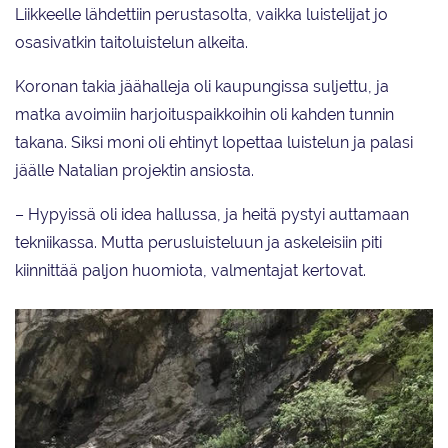
Liikkeelle lähdettiin perustasolta, vaikka luistelijat jo
osasivatkin taitoluistelun alkeita.
Koronan takia jäähalleja oli kaupungissa suljettu, ja
matka avoimiin harjoituspaikkoihin oli kahden tunnin
takana. Siksi moni oli ehtinyt lopettaa luistelun ja palasi
jäälle Natalian projektin ansiosta.
– Hypyissä oli idea hallussa, ja heitä pystyi auttamaan
tekniikassa. Mutta perusluisteluun ja askeleisiin piti
kiinnittää paljon huomiota, valmentajat kertovat.