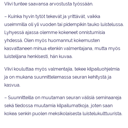
Viivi tuntee saavansa arvostusta työssään.
– Kuinka hyvin tytöt tekevät ja yrittävät, vaikka
useimmilla oli yli vuoden tai pidempikin tauko luistelussa.
Lyhyessä ajassa olemme kokeneet onnistumisia
yhdessä. Olen myös huomannut kokemusten
kasvattaneen minua etenkin valmentajana, mutta myös
luistelijana henkisesti, hän kuvaa.
Viivi kouluttaa myös valmentajia, tekee kilpailuohjelmia
ja on mukana suunnittelemassa seuran kehitystä ja
kasvua.
– Suunnitteilla on muutaman seuran välisiä seminaareja
sekä tiedossa muutamia kilpailumatkoja, joten saan
kokea senkin puolen meksikolaisesta luistelukulttuurista.