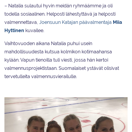
– Natalia sulautui hyvin meidän ryhmäämme ja oli
todella sosiaalinen. Helposti lähestyttävä ja helposti
valmennettava,
Joensuun Katajan päävalmentaja
Miia
Hyttinen
kuvailee.
Vaihtovuoden aikana Natalia puhui usein
mahdollisuudesta kutsua kolmikon kotimaahansa
kylään. Vapun tienoilla tuli viesti, jossa hän kertoi
valmennusprojektistaan. Suomalaiset ystävät olisivat
tervetulleita valmennusvierailulle.