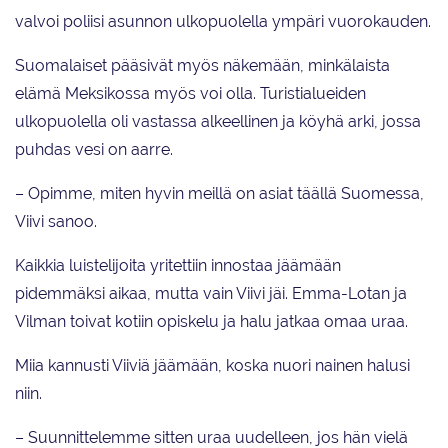
valvoi poliisi asunnon ulkopuolella ympäri vuorokauden.
Suomalaiset pääsivät myös näkemään, minkälaista
elämä Meksikossa myös voi olla. Turistialueiden
ulkopuolella oli vastassa alkeellinen ja köyhä arki, jossa
puhdas vesi on aarre.
– Opimme, miten hyvin meillä on asiat täällä Suomessa,
Viivi sanoo.
Kaikkia luistelijoita yritettiin innostaa jäämään
pidemmäksi aikaa, mutta vain Viivi jäi. Emma-Lotan ja
Vilman toivat kotiin opiskelu ja halu jatkaa omaa uraa.
Miia kannusti Viiviä jäämään, koska nuori nainen halusi
niin.
– Suunnittelemme sitten uraa uudelleen, jos hän vielä