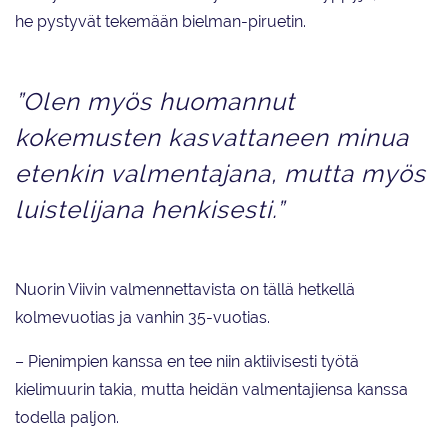
he pystyvät tekemään bielman-piruetin.
”Olen myös huomannut
kokemusten kasvattaneen minua
etenkin valmentajana, mutta myös
luistelijana henkisesti.”
Nuorin Viivin valmennettavista on tällä hetkellä
kolmevuotias ja vanhin 35-vuotias.
– Pienimpien kanssa en tee niin aktiivisesti työtä
kielimuurin takia, mutta heidän valmentajiensa kanssa
todella paljon.