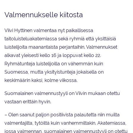
Valmennukselle kiitosta
Viivi Hyttinen valmentaa nyt paikallisessa
taitoluisteluakatemiassa sekä ryhmiä että yksittäisiä
luistelijoita maanantaista perjantaihin. Valmennukset
alkavat yleisesti kello 16 ja loppuvat kello 22.
Ryhmätunteja luistelijoilla on vähemmän kuin
Suomessa, mutta yksityistunteja jokaisella on
keskimäärin kaksi, kolme viikossa.
Suomalainen valmennustyyli on Viivin mukaan otettu
vastaan erittäin hyvin.
– Olen saanut paljon positiivista palautetta niin muilta
valmentajilta, tytöiltä kuin vanhemmiltakin. Akatemiassa,
jossa valmennan, suomalainen valmennustyyli on otettu