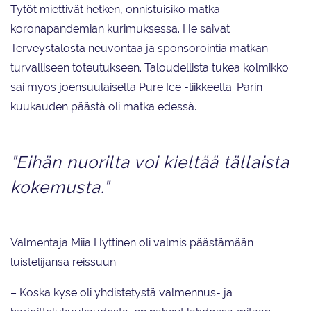
Tytöt miettivät hetken, onnistuisiko matka
koronapandemian kurimuksessa. He saivat
Terveystalosta neuvontaa ja sponsorointia matkan
turvalliseen toteutukseen. Taloudellista tukea kolmikko
sai myös joensuulaiselta Pure Ice -liikkeeltä. Parin
kuukauden päästä oli matka edessä.
”Eihän nuorilta voi kieltää tällaista
kokemusta.”
Valmentaja Miia Hyttinen oli valmis päästämään
luistelijansa reissuun.
– Koska kyse oli yhdistetystä valmennus- ja