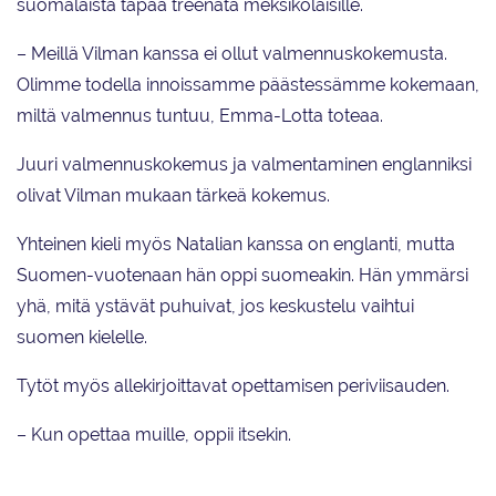
suomalaista tapaa treenata meksikolaisille.
– Meillä Vilman kanssa ei ollut valmennuskokemusta.
Olimme todella innoissamme päästessämme kokemaan,
miltä valmennus tuntuu, Emma-Lotta toteaa.
Juuri valmennuskokemus ja valmentaminen englanniksi
olivat Vilman mukaan tärkeä kokemus.
Yhteinen kieli myös Natalian kanssa on englanti, mutta
Suomen-vuotenaan hän oppi suomeakin. Hän ymmärsi
yhä, mitä ystävät puhuivat, jos keskustelu vaihtui
suomen kielelle.
Tytöt myös allekirjoittavat opettamisen periviisauden.
– Kun opettaa muille, oppii itsekin.