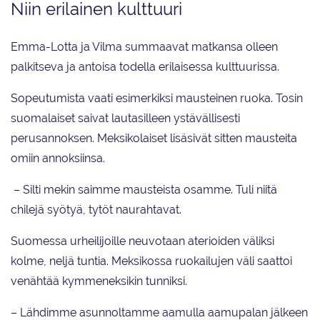
Niin erilainen kulttuuri
Emma-Lotta ja Vilma summaavat matkansa olleen
palkitseva ja antoisa todella erilaisessa kulttuurissa.
Sopeutumista vaati esimerkiksi mausteinen ruoka. Tosin
suomalaiset saivat lautasilleen ystävällisesti
perusannoksen. Meksikolaiset lisäsivät sitten mausteita
omiin annoksiinsa.
– Silti mekin saimme mausteista osamme. Tuli niitä
chilejä syötyä, tytöt naurahtavat.
Suomessa urheilijoille neuvotaan aterioiden väliksi
kolme, neljä tuntia. Meksikossa ruokailujen väli saattoi
venähtää kymmeneksikin tunniksi.
– Lähdimme asunnoltamme aamulla aamupalan jälkeen