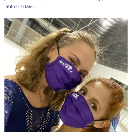
lähtökohdaksi.