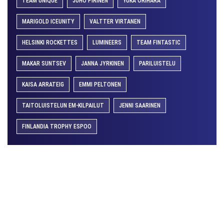
TEAM UNIQUE
JUHO PIRINEN
YUKA ORIHARA
MARIGOLD ICEUNITY
VALTTER VIRTANEN
HELSINKI ROCKETTES
LUMINEERS
TEAM FINTASTIC
MAKAR SUNTSEV
JANNA JYRKINEN
PARILUISTELU
KAISA ARRATEIG
EMMI PELTONEN
TAITOLUISTELUN EM-KILPAILUT
JENNI SAARINEN
FINLANDIA TROPHY ESPOO