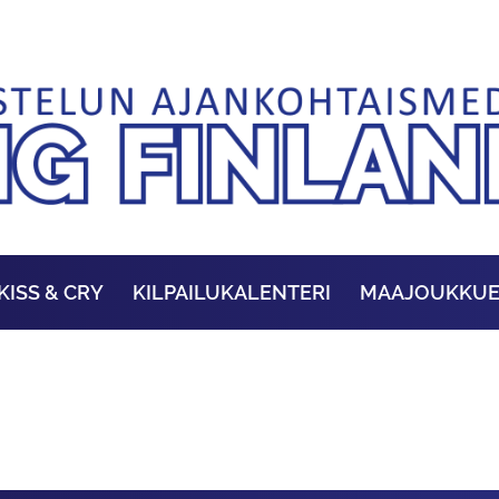
KISS & CRY
KILPAILUKALENTERI
MAAJOUKKU