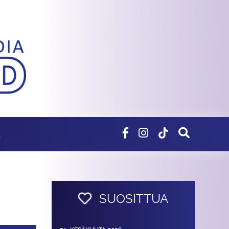
E
SUOSITTUA