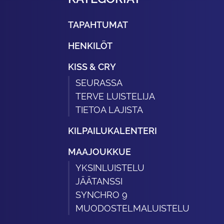
TAPAHTUMAT
HENKILÖT
KISS & CRY
SEURASSA
TERVE LUISTELIJA
TIETOA LAJISTA
KILPAILUKALENTERI
MAAJOUKKUE
YKSINLUISTELU
JÄÄTANSSI
SYNCHRO 9
MUODOSTELMALUISTELU