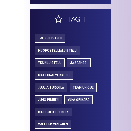
TAGIT
TAITOLUISTELU
MUODOSTELMALUISTELU
YKSINLUISTELU
JÄÄTANSSI
MATTHIAS VERSLUIS
JUULIA TURKKILA
TEAM UNIQUE
JUHO PIRINEN
YUKA ORIHARA
MARIGOLD ICEUNITY
VALTTER VIRTANEN