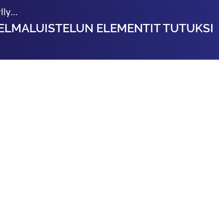
ly...
LMALUISTELUN ELEMENTIT TUTUKSI