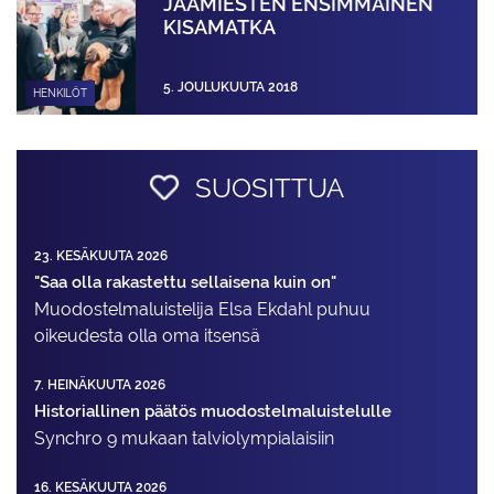
JÄÄMIESTEN ENSIMMÄINEN
KISAMATKA
5. JOULUKUUTA 2018
HENKILÖT
SUOSITTUA
23. KESÄKUUTA 2026
"Saa olla rakastettu sellaisena kuin on"
Muodostelma­luistelija Elsa Ekdahl puhuu
oikeudesta olla oma itsensä
7. HEINÄKUUTA 2026
Historiallinen päätös muodostelmaluistelulle
Synchro 9 mukaan talviolympialaisiin
16. KESÄKUUTA 2026