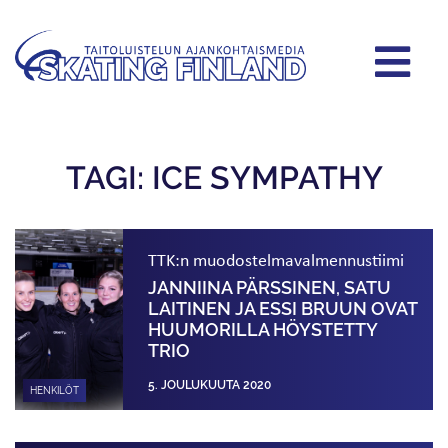
TAGI: ICE SYMPATHY
TTK:n muodostelma­valmennustiimi
JANNIINA PÄRSSINEN, SATU
LAITINEN JA ESSI BRUUN OVAT
HUUMORILLA HÖYSTETTY
TRIO
5. JOULUKUUTA 2020
HENKILÖT