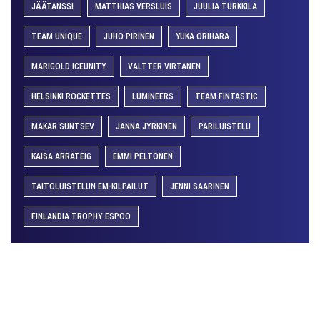
JÄÄTANSSI
MATTHIAS VERSLUIS
JUULIA TURKKILA
TEAM UNIQUE
JUHO PIRINEN
YUKA ORIHARA
MARIGOLD ICEUNITY
VALTTER VIRTANEN
HELSINKI ROCKETTES
LUMINEERS
TEAM FINTASTIC
MAKAR SUNTSEV
JANNA JYRKINEN
PARILUISTELU
KAISA ARRATEIG
EMMI PELTONEN
TAITOLUISTELUN EM-KILPAILUT
JENNI SAARINEN
FINLANDIA TROPHY ESPOO