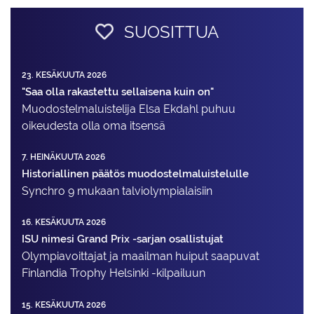
SUOSITTUA
23. KESÄKUUTA 2026
"Saa olla rakastettu sellaisena kuin on"
Muodostelma­luistelija Elsa Ekdahl puhuu
oikeudesta olla oma itsensä
7. HEINÄKUUTA 2026
Historiallinen päätös muodostelmaluistelulle
Synchro 9 mukaan talviolympialaisiin
16. KESÄKUUTA 2026
ISU nimesi Grand Prix -sarjan osallistujat
Olympiavoittajat ja maailman huiput saapuvat
Finlandia Trophy Helsinki -kilpailuun
15. KESÄKUUTA 2026