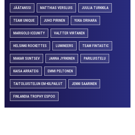
JÄÄTANSSI
MATTHIAS VERSLUIS
JUULIA TURKKILA
TEAM UNIQUE
JUHO PIRINEN
YUKA ORIHARA
MARIGOLD ICEUNITY
VALTTER VIRTANEN
HELSINKI ROCKETTES
LUMINEERS
TEAM FINTASTIC
MAKAR SUNTSEV
JANNA JYRKINEN
PARILUISTELU
KAISA ARRATEIG
EMMI PELTONEN
TAITOLUISTELUN EM-KILPAILUT
JENNI SAARINEN
FINLANDIA TROPHY ESPOO