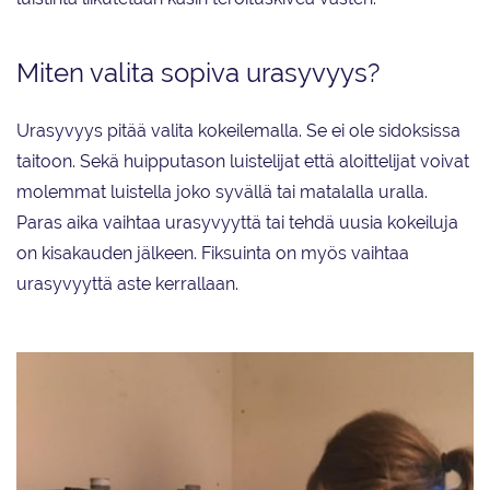
Miten valita sopiva urasyvyys?
Urasyvyys pitää valita kokeilemalla. Se ei ole sidoksissa
taitoon. Sekä huipputason luistelijat että aloittelijat voivat
molemmat luistella joko syvällä tai matalalla uralla.
Paras aika vaihtaa urasyvyyttä tai tehdä uusia kokeiluja
on kisakauden jälkeen. Fiksuinta on myös vaihtaa
urasyvyyttä aste kerrallaan.