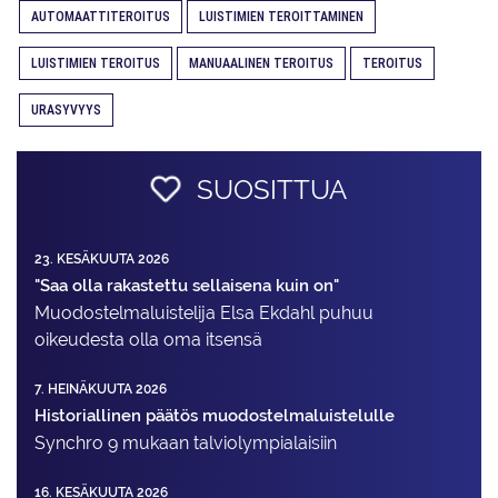
AUTOMAATTITEROITUS
LUISTIMIEN TEROITTAMINEN
LUISTIMIEN TEROITUS
MANUAALINEN TEROITUS
TEROITUS
URASYVYYS
SUOSITTUA
23. KESÄKUUTA 2026
"Saa olla rakastettu sellaisena kuin on"
Muodostelma­luistelija Elsa Ekdahl puhuu
oikeudesta olla oma itsensä
7. HEINÄKUUTA 2026
Historiallinen päätös muodostelmaluistelulle
Synchro 9 mukaan talviolympialaisiin
16. KESÄKUUTA 2026