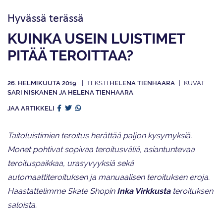
Hyvässä terässä
KUINKA USEIN LUISTIMET
PITÄÄ TEROITTAA?
26. HELMIKUUTA 2019
HELENA TIENHAARA
SARI NISKANEN JA HELENA TIENHAARA
JAA ARTIKKELI
Taitoluistimien teroitus herättää paljon kysymyksiä.
Monet pohtivat sopivaa teroitusväliä, asiantuntevaa
teroituspaikkaa, urasyvyyksiä sekä
automaattiteroituksen ja manuaalisen teroituksen eroja.
Haastattelimme Skate Shopin
Inka Virkkusta
teroituksen
saloista.