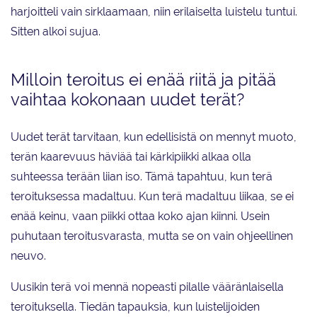
harjoitteli vain sirklaamaan, niin erilaiselta luistelu tuntui.
Sitten alkoi sujua.
Milloin teroitus ei enää riitä ja pitää
vaihtaa kokonaan uudet terät?
Uudet terät tarvitaan, kun edellisistä on mennyt muoto,
terän kaarevuus häviää tai kärkipiikki alkaa olla
suhteessa terään liian iso. Tämä tapahtuu, kun terä
teroituksessa madaltuu. Kun terä madaltuu liikaa, se ei
enää keinu, vaan piikki ottaa koko ajan kiinni. Usein
puhutaan teroitusvarasta, mutta se on vain ohjeellinen
neuvo.
Uusikin terä voi mennä nopeasti pilalle vääränlaisella
teroituksella. Tiedän tapauksia, kun luistelijoiden