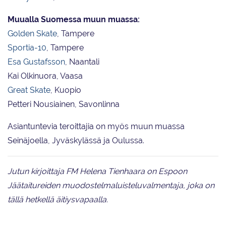
Muualla Suomessa muun muassa:
Golden Skate
, Tampere
Sportia-10
, Tampere
Esa Gustafsson
, Naantali
Kai Olkinuora, Vaasa
Great Skate
, Kuopio
Petteri Nousiainen, Savonlinna
Asiantuntevia teroittajia on myös muun muassa
Seinäjoella, Jyväskylässä ja Oulussa.
Jutun kirjoittaja FM Helena Tienhaara on Espoon
Jäätaitureiden muodostelmaluisteluvalmentaja, joka on
tällä hetkellä äitiysvapaalla.