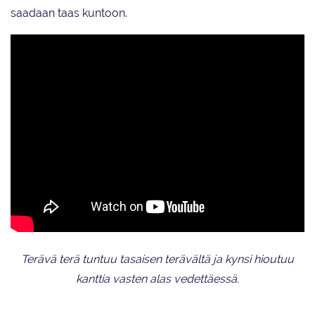
saadaan taas kuntoon.
Terävä terä tuntuu tasaisen terävältä ja kynsi hioutuu
kanttia vasten alas vedettäessä.