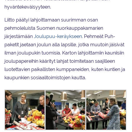
hyväntekeväisyyteen.
Liitto päätyi lahjoittamaan suurimman osan
pehmoleluista Suomen nuorkauppakamarien
järjestämään
Joulupuu-keräykseen
. Pehmeät Puh-
paketit jaetaan joulun alla lapsille, jotka muutoin jäisivät
ilman joulupukin tuomisia. Karton lahjoittamiin kauniisiin
joulupapereihin käärityt lahjat toimitetaan saajilleen
luotettavien paikallisten kumppaneiden, kuten kuntien ja
kaupunkien sosiaalitoimistojen kautta.