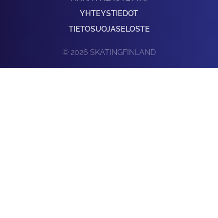
YHTEYSTIEDOT
TIETOSUOJASELOSTE
© 2026 SKATINGFINLAND