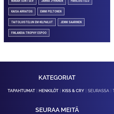
MAKAR SUNTSEV
JANNA JYRKINEN
PARILUISTELU
KAISA ARRATEIG
EMMI PELTONEN
TAITOLUISTELUN EM-KILPAILUT
JENNI SAARINEN
FINLANDIA TROPHY ESPOO
KATEGORIAT
TAPAHTUMAT
HENKILÖT
KISS & CRY
SEURASSA
SEURAA MEITÄ