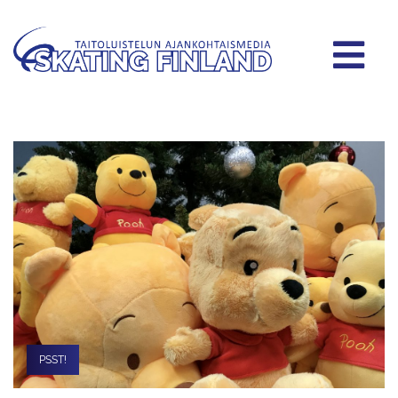
PSST!