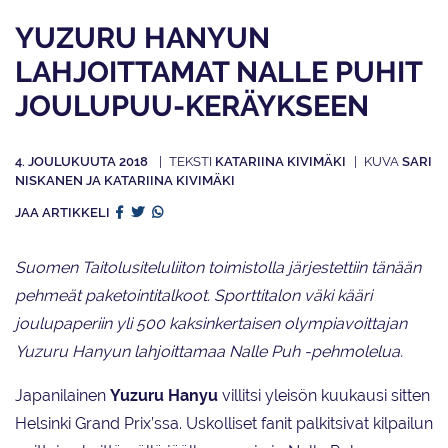
YUZURU HANYUN
LAHJOITTAMAT NALLE PUHIT
JOULUPUU-KERÄYKSEEN
4. JOULUKUUTA 2018
KATARIINA KIVIMÄKI
SARI
NISKANEN JA KATARIINA KIVIMÄKI
JAA ARTIKKELI
Suomen Taitolusiteluliiton toimistolla järjestettiin tänään
pehmeät paketointitalkoot. Sporttitalon väki kääri
joulupaperiin yli 500 kaksinkertaisen olympiavoittajan
Yuzuru Hanyun lahjoittamaa Nalle Puh -pehmolelua.
Japanilainen
Yuzuru Hanyu
villitsi yleisön kuukausi sitten
Helsinki Grand Prix’ssa. Uskolliset fanit palkitsivat kilpailun