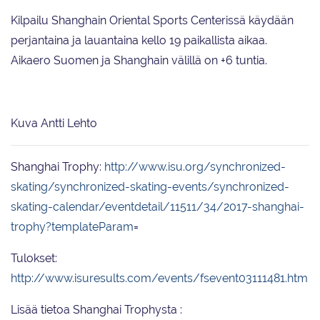
Kilpailu Shanghain Oriental Sports Centerissä käydään
perjantaina ja lauantaina kello 19 paikallista aikaa.
Aikaero Suomen ja Shanghain välillä on +6 tuntia.
Kuva Antti Lehto
Shanghai Trophy:
http://www.isu.org/synchronized-
skating/synchronized-skating-events/synchronized-
skating-calendar/eventdetail/11511/34/2017-shanghai-
trophy?templateParam
=
Tulokset:
http://www.isuresults.com/events/fsevent03111481.htm
Lisää tietoa Shanghai Trophysta :