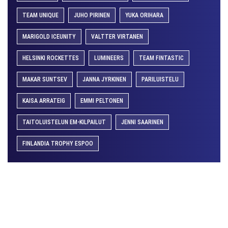
TEAM UNIQUE
JUHO PIRINEN
YUKA ORIHARA
MARIGOLD ICEUNITY
VALTTER VIRTANEN
HELSINKI ROCKETTES
LUMINEERS
TEAM FINTASTIC
MAKAR SUNTSEV
JANNA JYRKINEN
PARILUISTELU
KAISA ARRATEIG
EMMI PELTONEN
TAITOLUISTELUN EM-KILPAILUT
JENNI SAARINEN
FINLANDIA TROPHY ESPOO