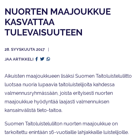
NUORTEN MAAJOUKKUE
KASVATTAA
TULEVAISUUTEEN
28. SYYSKUUTA 2017
JAA ARTIKKELI
Aikuisten maajoukkueen lisäksi Suomen Taitoluisteluliitto
luotsaa nuoria lupaavia taitoluistelijoita kahdessa
valmennusryhmässään, joista erityisesti nuorten
maajoukkue hyödyntää laajasti valmennuksen
kansainvälistä tieto-taitoa.
Suomen Taitoluisteluliiton nuorten maajoukkue on
tarkoitettu enintään 16-vuotiaille lahjakkaille luistelijoille.