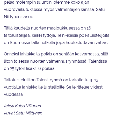
pelaa molempiin suuntiin, olemme koko ajan
vuorovaikutuksessa myös valmentajien kanssa, Satu
Niittynen sanoo.
Tällä kaudella nuorten maajoukkueessa on 16
taitoluistelijaa, kaikki tyttöjä. Teini-ikäisiä poikaluistelijoita
on Suomessa tällä hetkellä jopa huolestuttavan vähän.
Onneksi lahjakkaita poikia on sentään kasvamassa, sillä
liiton toisessa nuorten valmennusryhmässä, Talentissa
on 25 tytön lisäksi 6 poikaa.
Taitoluisteluliiton Talent-ryhmä on tarkoitettu 9–13-
vuotiaille lahjakkaille luistelijoille. Se leirittelee viidesti
vuodessa.
teksti Kaisa Viitanen
kuvat Satu Niittynen