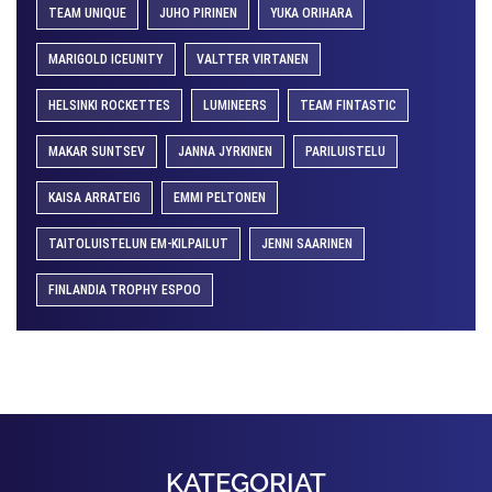
TEAM UNIQUE
JUHO PIRINEN
YUKA ORIHARA
MARIGOLD ICEUNITY
VALTTER VIRTANEN
HELSINKI ROCKETTES
LUMINEERS
TEAM FINTASTIC
MAKAR SUNTSEV
JANNA JYRKINEN
PARILUISTELU
KAISA ARRATEIG
EMMI PELTONEN
TAITOLUISTELUN EM-KILPAILUT
JENNI SAARINEN
FINLANDIA TROPHY ESPOO
KATEGORIAT