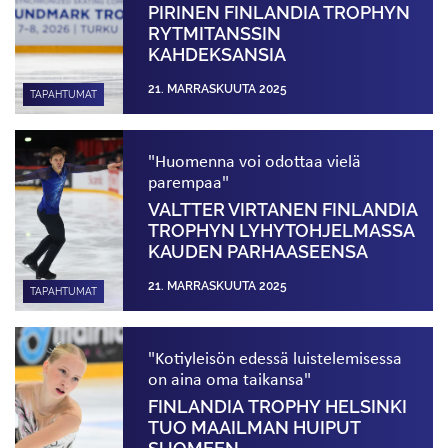
PIRINEN FINLANDIA TROPHYN
RYTMITANSSIN
KAHDEKSANSIA
21. MARRASKUUTA 2025
TAPAHTUMAT
"Huomenna voi odottaa vielä
parempaa"
VALTTER VIRTANEN FINLANDIA
TROPHYN LYHYT­OHJELMASSA
KAUDEN PARHAASEENSA
21. MARRASKUUTA 2025
TAPAHTUMAT
"Kotiyleisön edessä luistelemisessa
on aina oma taikansa"
FINLANDIA TROPHY HELSINKI
TUO MAAILMAN HUIPUT