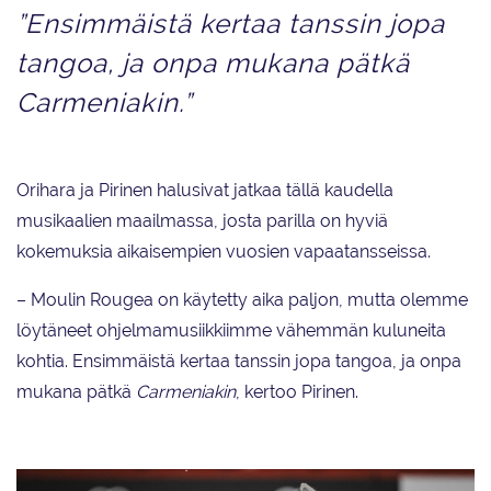
”Ensimmäistä kertaa tanssin jopa
tangoa, ja onpa mukana pätkä
Carmeniakin.”
Orihara ja Pirinen halusivat jatkaa tällä kaudella
musikaalien maailmassa, josta parilla on hyviä
kokemuksia aikaisempien vuosien vapaatansseissa.
– Moulin Rougea on käytetty aika paljon, mutta olemme
löytäneet ohjelmamusiikkiimme vähemmän kuluneita
kohtia. Ensimmäistä kertaa tanssin jopa tangoa, ja onpa
mukana pätkä
Carmeniakin
, kertoo Pirinen.