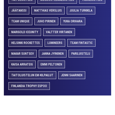
JÄÄTANSSI
MATTHIAS VERSLUIS
JUULIA TURKKILA
TEAM UNIQUE
JUHO PIRINEN
YUKA ORIHARA
MARIGOLD ICEUNITY
VALTTER VIRTANEN
HELSINKI ROCKETTES
LUMINEERS
TEAM FINTASTIC
MAKAR SUNTSEV
JANNA JYRKINEN
PARILUISTELU
KAISA ARRATEIG
EMMI PELTONEN
TAITOLUISTELUN EM-KILPAILUT
JENNI SAARINEN
FINLANDIA TROPHY ESPOO