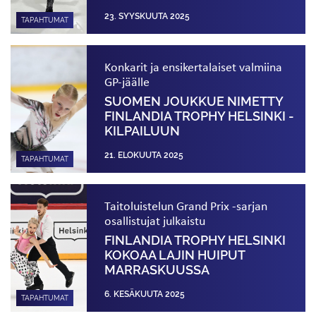
23. SYYSKUUTA 2025
TAPAHTUMAT
Konkarit ja ensikertalaiset valmiina
GP-jäälle
SUOMEN JOUKKUE NIMETTY
FINLANDIA TROPHY HELSINKI -
KILPAILUUN
21. ELOKUUTA 2025
TAPAHTUMAT
Taitoluistelun Grand Prix -sarjan
osallistujat julkaistu
FINLANDIA TROPHY HELSINKI
KOKOAA LAJIN HUIPUT
MARRASKUUSSA
6. KESÄKUUTA 2025
TAPAHTUMAT