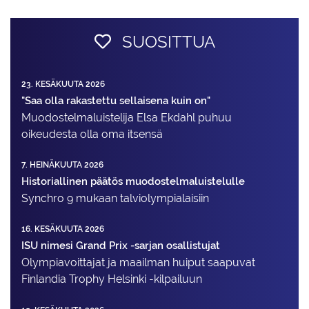
SUOSITTUA
23. KESÄKUUTA 2026
"Saa olla rakastettu sellaisena kuin on"
Muodostelma­luistelija Elsa Ekdahl puhuu
oikeudesta olla oma itsensä
7. HEINÄKUUTA 2026
Historiallinen päätös muodostelmaluistelulle
Synchro 9 mukaan talviolympialaisiin
16. KESÄKUUTA 2026
ISU nimesi Grand Prix -sarjan osallistujat
Olympiavoittajat ja maailman huiput saapuvat
Finlandia Trophy Helsinki -kilpailuun