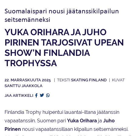
Suomalaispari nousi jäätanssikilpailun
seitsemänneksi
YUKA ORIHARA JA JUHO
PIRINEN TARJOSIVAT UPEAN
SHOW’N FINLANDIA
TROPHYSSA
22. MARRASKUUTA 2025
SKATING FINLAND
SANTTU JAAKKOLA
JAA ARTIKKELI
Finlandia Trophy huipentui lauantai-iltana jäätanssin
vapaatanssiin. Suomen pari
Yuka Orihara
ja
Juho
Pirinen
nousi vapaatanssillaan kilpailun seitsemänneksi.