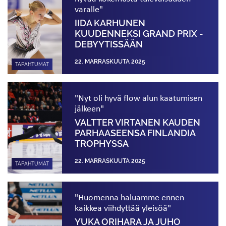
varalle"
IIDA KARHUNEN
KUUDENNEKSI GRAND PRIX -
DEBYYTISSÄÄN
22. MARRASKUUTA 2025
TAPAHTUMAT
"Nyt oli hyvä flow alun kaatumisen
jälkeen"
VALTTER VIRTANEN KAUDEN
PARHAASEENSA FINLANDIA
TROPHYSSA
22. MARRASKUUTA 2025
TAPAHTUMAT
"Huomenna haluamme ennen
kaikkea viihdyttää yleisöä"
YUKA ORIHARA JA JUHO