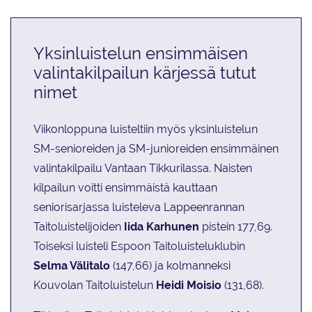
Yksinluistelun ensimmäisen
valintakilpailun kärjessä tutut
nimet
Viikonloppuna luisteltiin myös yksinluistelun
SM-senioreiden ja SM-junioreiden ensimmäinen
valintakilpailu Vantaan Tikkurilassa. Naisten
kilpailun voitti ensimmäistä kauttaan
seniorisarjassa luisteleva Lappeenrannan
Taitoluistelijoiden
Iida Karhunen
pistein 177,69.
Toiseksi luisteli Espoon Taitoluisteluklubin
Selma Välitalo
(147,66) ja kolmanneksi
Kouvolan Taitoluistelun
Heidi Moisio
(131,68).