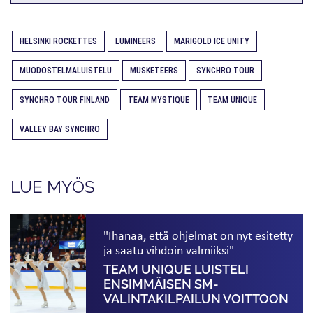
HELSINKI ROCKETTES
LUMINEERS
MARIGOLD ICE UNITY
MUODOSTELMALUISTELU
MUSKETEERS
SYNCHRO TOUR
SYNCHRO TOUR FINLAND
TEAM MYSTIQUE
TEAM UNIQUE
VALLEY BAY SYNCHRO
LUE MYÖS
"Ihanaa, että ohjelmat on nyt esitetty
ja saatu vihdoin valmiiksi"
TEAM UNIQUE LUISTELI
ENSIMMÄISEN SM-
VALINTAKILPAILUN VOITTOON