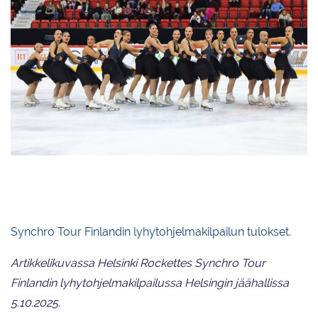
Team Mystique luisteli Sychro Tour Finlandin junioreiden
lyhytohjelmakilpailun voittoon.
Synchro Tour Finlandin lyhytohjelmakilpailun tulokset.
Artikkelikuvassa Helsinki Rockettes Synchro Tour
Finlandin lyhytohjelmakilpailussa Helsingin jäähallissa
5.10.2025.