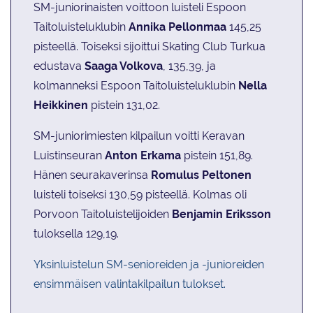
SM-juniorinaisten voittoon luisteli Espoon
Taitoluisteluklubin
Annika Pellonmaa
145,25
pisteellä. Toiseksi sijoittui Skating Club Turkua
edustava
Saaga Volkova
, 135,39, ja
kolmanneksi Espoon Taitoluisteluklubin
Nella
Heikkinen
pistein 131,02.
SM-juniorimiesten kilpailun voitti Keravan
Luistinseuran
Anton Erkama
pistein
151,89.
Hänen seurakaverinsa
Romulus Peltonen
luisteli toiseksi 130,59 pisteellä. Kolmas oli
Porvoon Taitoluistelijoiden
Benjamin Eriksson
tuloksella 129,19.
Yksinluistelun SM-senioreiden ja -junioreiden
ensimmäisen valintakilpailun tulokset.