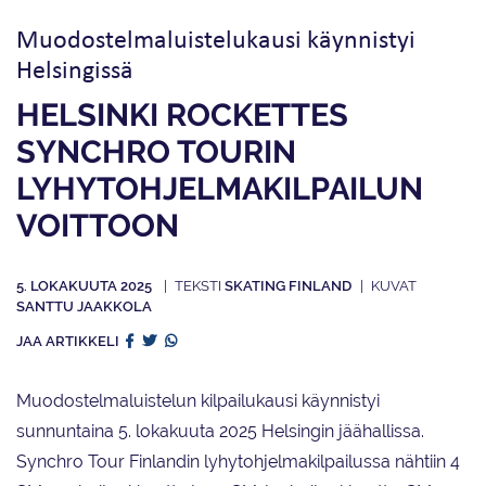
Muodostelmaluistelukausi käynnistyi
Helsingissä
HELSINKI ROCKETTES
SYNCHRO TOURIN
LYHYTOHJELMA­KILPAILUN
VOITTOON
5. LOKAKUUTA 2025
SKATING FINLAND
SANTTU JAAKKOLA
JAA ARTIKKELI
Muodostelmaluistelun kilpailukausi käynnistyi
sunnuntaina 5. lokakuuta 2025 Helsingin jäähallissa.
Synchro Tour Finlandin lyhytohjelmakilpailussa nähtiin 4