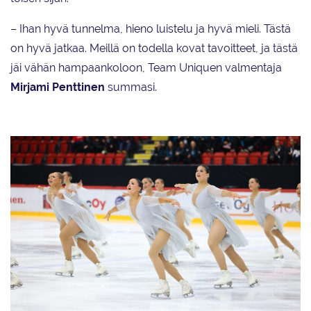
– Ihan hyvä tunnelma, hieno luistelu ja hyvä mieli. Tästä
on hyvä jatkaa. Meillä on todella kovat tavoitteet, ja tästä
jäi vähän hampaankoloon, Team Uniquen valmentaja
Mirjami Penttinen
summasi.