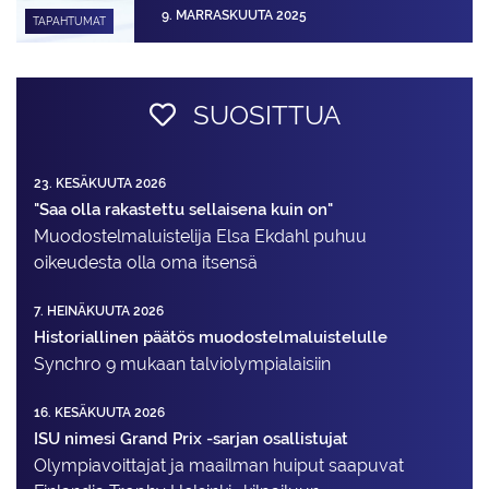
9. MARRASKUUTA 2025
TAPAHTUMAT
SUOSITTUA
23. KESÄKUUTA 2026
"Saa olla rakastettu sellaisena kuin on"
Muodostelma­luistelija Elsa Ekdahl puhuu
oikeudesta olla oma itsensä
7. HEINÄKUUTA 2026
Historiallinen päätös muodostelmaluistelulle
Synchro 9 mukaan talviolympialaisiin
16. KESÄKUUTA 2026
ISU nimesi Grand Prix -sarjan osallistujat
Olympiavoittajat ja maailman huiput saapuvat