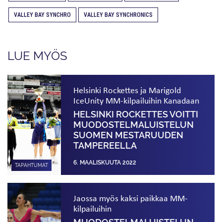
VALLEY BAY SYNCHRO
VALLEY BAY SYNCHRONICS
LUE MYÖS
Helsinki Rockettes ja Marigold
IceUnity MM-kilpailuihin Kanadaan
HELSINKI ROCKETTES VOITTI
MUODOSTELMA­LUISTELUN
SUOMEN MESTARUUDEN
TAMPEREELLA
6. MAALISKUUTA 2022
TAPAHTUMAT
Jaossa myös kaksi paikkaa MM-
kilpailuihin