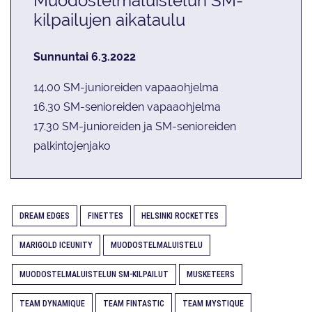
Muodostelmaluistelun SM-
kilpailujen aikataulu
Sunnuntai 6.3.2022
14.00 SM-junioreiden vapaaohjelma
16.30 SM-senioreiden vapaaohjelma
17.30 SM-junioreiden ja SM-senioreiden
palkintojenjako
DREAM EDGES
FINETTES
HELSINKI ROCKETTES
MARIGOLD ICEUNITY
MUODOSTELMALUISTELU
MUODOSTELMALUISTELUN SM-KILPAILUT
MUSKETEERS
TEAM DYNAMIQUE
TEAM FINTASTIC
TEAM MYSTIQUE