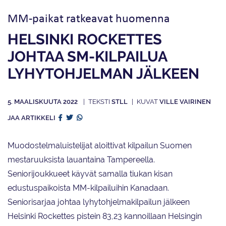
MM-paikat ratkeavat huomenna
HELSINKI ROCKETTES
JOHTAA SM-KILPAILUA
LYHYTOHJELMAN JÄLKEEN
5. MAALISKUUTA 2022
STLL
VILLE VAIRINEN
JAA ARTIKKELI
Muodostelmaluistelijat aloittivat kilpailun Suomen
mestaruuksista lauantaina Tampereella.
Seniorijoukkueet käyvät samalla tiukan kisan
edustuspaikoista MM-kilpailuihin Kanadaan.
Seniorisarjaa johtaa lyhytohjelmakilpailun jälkeen
Helsinki Rockettes pistein 83,23 kannoillaan Helsingin