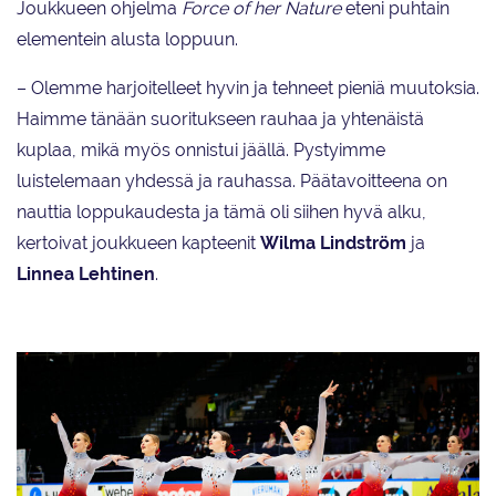
Joukkueen ohjelma
Force of her Nature
eteni puhtain
elementein alusta loppuun.
– Olemme harjoitelleet hyvin ja tehneet pieniä muutoksia.
Haimme tänään suoritukseen rauhaa ja yhtenäistä
kuplaa, mikä myös onnistui jäällä. Pystyimme
luistelemaan yhdessä ja rauhassa. Päätavoitteena on
nauttia loppukaudesta ja tämä oli siihen hyvä alku,
kertoivat joukkueen kapteenit
Wilma Lindström
ja
Linnea Lehtinen
.