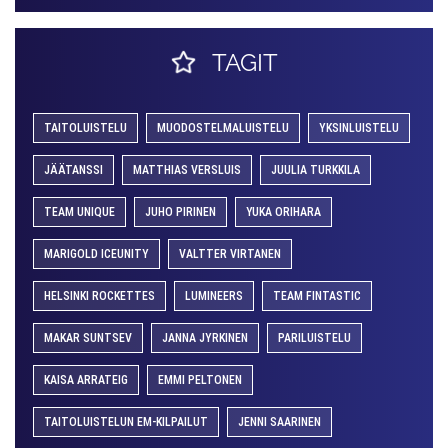
TAGIT
TAITOLUISTELU
MUODOSTELMALUISTELU
YKSINLUISTELU
JÄÄTANSSI
MATTHIAS VERSLUIS
JUULIA TURKKILA
TEAM UNIQUE
JUHO PIRINEN
YUKA ORIHARA
MARIGOLD ICEUNITY
VALTTER VIRTANEN
HELSINKI ROCKETTES
LUMINEERS
TEAM FINTASTIC
MAKAR SUNTSEV
JANNA JYRKINEN
PARILUISTELU
KAISA ARRATEIG
EMMI PELTONEN
TAITOLUISTELUN EM-KILPAILUT
JENNI SAARINEN