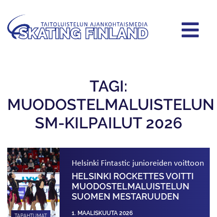
TAGI:
MUODOSTELMALUISTELUN
SM-KILPAILUT 2026
Helsinki Fintastic junioreiden voittoon
HELSINKI ROCKETTES VOITTI
MUODOSTELMA­LUISTELUN
SUOMEN MESTARUUDEN
1. MAALISKUUTA 2026
TAPAHTUMAT