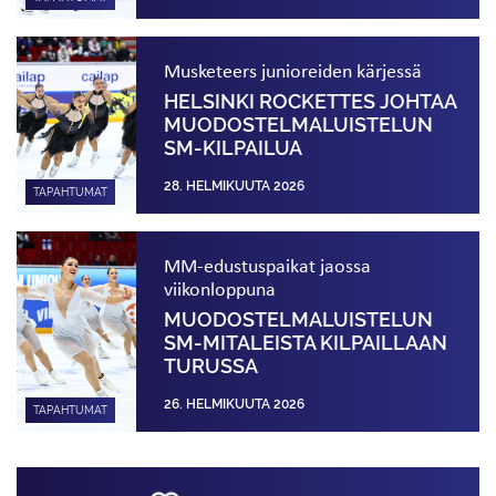
Musketeers junioreiden kärjessä
HELSINKI ROCKETTES JOHTAA
MUODOSTELMALUISTELUN
SM-KILPAILUA
28. HELMIKUUTA 2026
TAPAHTUMAT
MM-edustuspaikat jaossa
viikonloppuna
MUODOSTELMALUISTELUN
SM-MITALEISTA KILPAILLAAN
TURUSSA
26. HELMIKUUTA 2026
TAPAHTUMAT