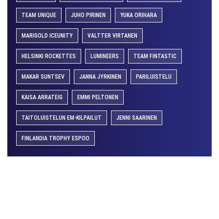
TEAM UNIQUE
JUHO PIRINEN
YUKA ORIHARA
MARIGOLD ICEUNITY
VALTTER VIRTANEN
HELSINKI ROCKETTES
LUMINEERS
TEAM FINTASTIC
MAKAR SUNTSEV
JANNA JYRKINEN
PARILUISTELU
KAISA ARRATEIG
EMMI PELTONEN
TAITOLUISTELUN EM-KILPAILUT
JENNI SAARINEN
FINLANDIA TROPHY ESPOO